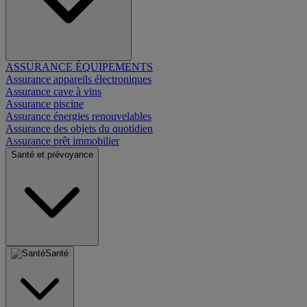
ASSURANCE ÉQUIPEMENTS
Assurance appareils électroniques
Assurance cave à vins
Assurance piscine
Assurance énergies renouvelables
Assurance des objets du quotidien
Assurance prêt immobilier
Santé et prévoyance
Santé