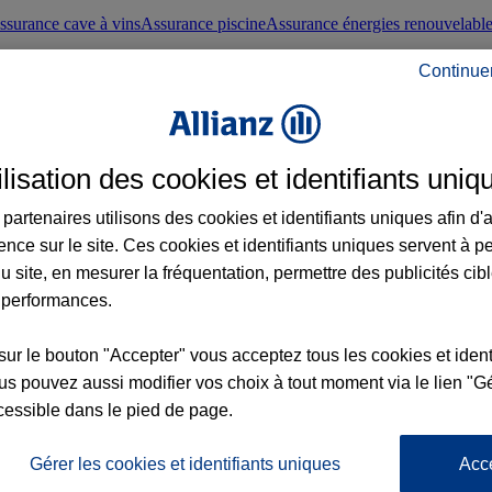
ssurance cave à vins
Assurance piscine
Assurance énergies renouvelabl
Continue
nté frontaliers suisses
Conseils santé
ilisation des cookies et identifiants uniq
évoyance
Assurance dépendance
Assurance obsèques
Assurance handica
partenaires utilisons des cookies et identifiants uniques afin d'
ence sur le site. Ces cookies et identifiants uniques servent à p
nce chat
Conseils animal de compagnie
u site, en mesurer la fréquentation, permettre des publicités cib
 performances.
ents de la vie
Assurance scolaire
Assurance Loisirs
Conseils famille
sur le bouton "Accepter" vous acceptez tous les cookies et ident
s pouvez aussi modifier vos choix à tout moment via le lien "Gé
ticuliers
Protection juridique immobilière
Protection juridique courtiers
Pr
cessible dans le pied de page.
Gérer les cookies et identifiants uniques
Acc