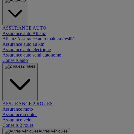
Auto
ASSURANCE AUTO
Assurance auto Allianz
Allianz Assurance auto malussé/résilié
Assurance auto au km
Assurance auto électrique
Assurance auto semi autonome
Conseils auto
2 roues
ASSURANCE 2 ROUES
Assurance moto
Assurance scooter
Assurance vélo
Conseils 2 roues
Autres véhicules