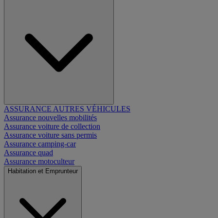
ASSURANCE AUTRES VÉHICULES
Assurance nouvelles mobilités
Assurance voiture de collection
Assurance voiture sans permis
Assurance camping-car
Assurance quad
Assurance motoculteur
Habitation et Emprunteur