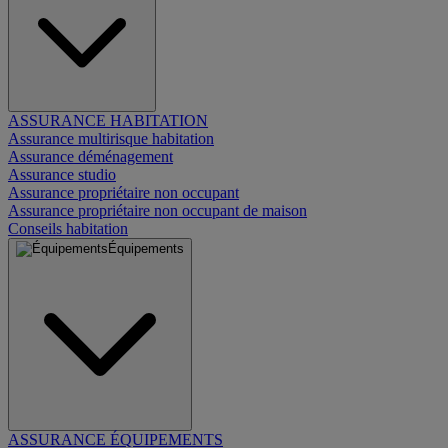
ASSURANCE HABITATION
Assurance multirisque habitation
Assurance déménagement
Assurance studio
Assurance propriétaire non occupant
Assurance propriétaire non occupant de maison
Conseils habitation
Équipements
ASSURANCE ÉQUIPEMENTS