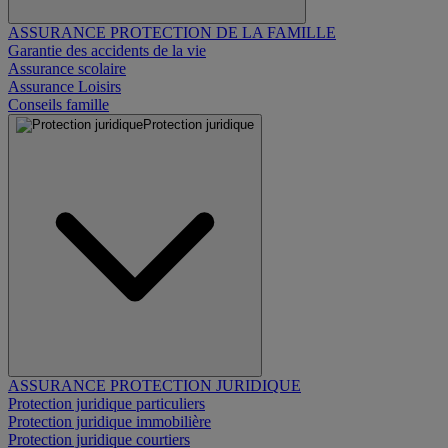
ASSURANCE PROTECTION DE LA FAMILLE
Garantie des accidents de la vie
Assurance scolaire
Assurance Loisirs
Conseils famille
Protection juridique
ASSURANCE PROTECTION JURIDIQUE
Protection juridique particuliers
Protection juridique immobilière
Protection juridique courtiers