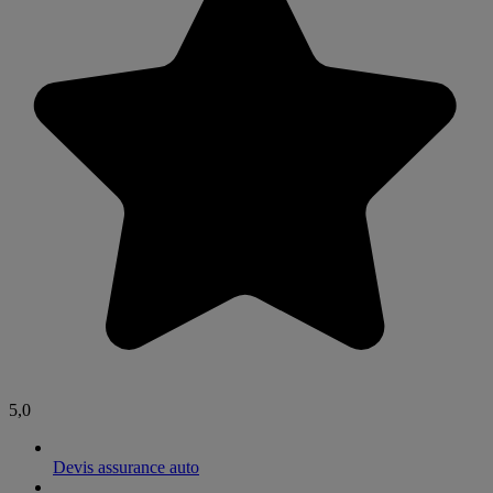
5,0
Devis assurance auto