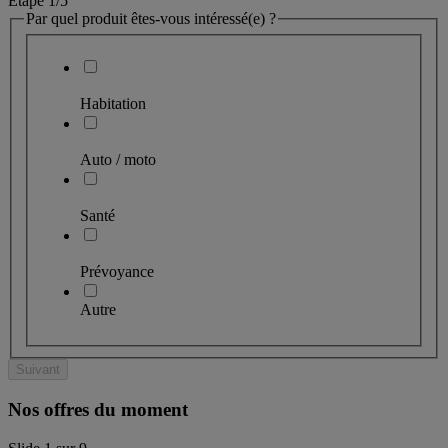
Étape 1
/5
Par quel produit êtes-vous intéressé(e) ?
Habitation
Auto / moto
Santé
Prévoyance
Autre
Suivant
Nos offres du moment