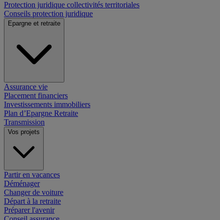
Protection juridique collectivités territoriales
Conseils protection juridique
Epargne et retraite
Assurance vie
Placement financiers
Investissements immobiliers
Plan d’Epargne Retraite
Transmission
Vos projets
Partir en vacances
Déménager
Changer de voiture
Départ à la retraite
Préparer l'avenir
Conseil assurance