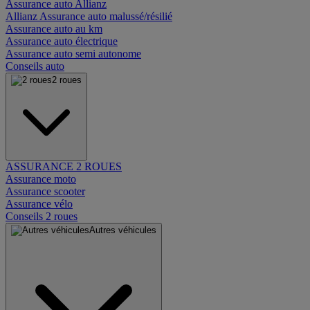
Assurance auto Allianz
Allianz Assurance auto malussé/résilié
Assurance auto au km
Assurance auto électrique
Assurance auto semi autonome
Conseils auto
2 roues
ASSURANCE 2 ROUES
Assurance moto
Assurance scooter
Assurance vélo
Conseils 2 roues
Autres véhicules