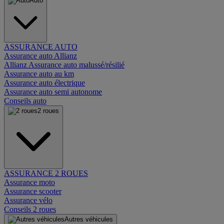
Auto
ASSURANCE AUTO
Assurance auto Allianz
Allianz Assurance auto malussé/résilié
Assurance auto au km
Assurance auto électrique
Assurance auto semi autonome
Conseils auto
2 roues
ASSURANCE 2 ROUES
Assurance moto
Assurance scooter
Assurance vélo
Conseils 2 roues
Autres véhicules