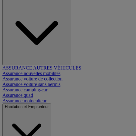
ASSURANCE AUTRES VÉHICULES
Assurance nouvelles mobilités
Assurance voiture de collection
Assurance voiture sans permis
Assurance camping-car
Assurance quad
Assurance motoculteur
Habitation et Emprunteur