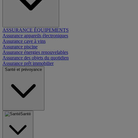
ASSURANCE ÉQUIPEMENTS
Assurance appareils électroniques
Assurance cave à vins
Assurance piscine
Assurance énergies renouvelables
Assurance des objets du quotidien
Assurance prêt immobilier
Santé et prévoyance
Santé