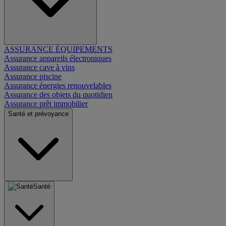
ASSURANCE ÉQUIPEMENTS
Assurance appareils électroniques
Assurance cave à vins
Assurance piscine
Assurance énergies renouvelables
Assurance des objets du quotidien
Assurance prêt immobilier
Santé et prévoyance
Santé