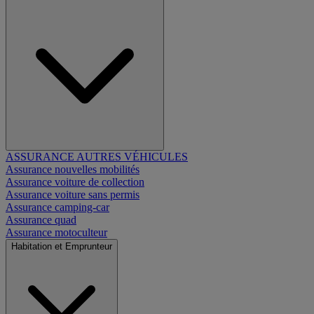
ASSURANCE AUTRES VÉHICULES
Assurance nouvelles mobilités
Assurance voiture de collection
Assurance voiture sans permis
Assurance camping-car
Assurance quad
Assurance motoculteur
Habitation et Emprunteur