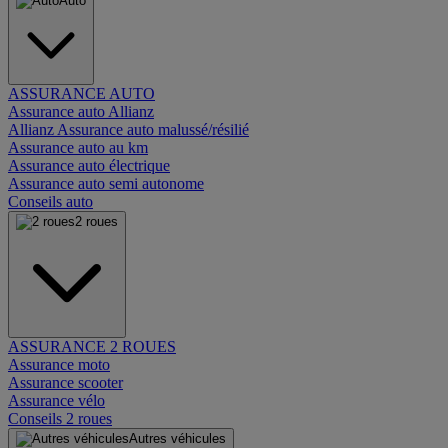
Auto
ASSURANCE AUTO
Assurance auto Allianz
Allianz Assurance auto malussé/résilié
Assurance auto au km
Assurance auto électrique
Assurance auto semi autonome
Conseils auto
2 roues
ASSURANCE 2 ROUES
Assurance moto
Assurance scooter
Assurance vélo
Conseils 2 roues
Autres véhicules