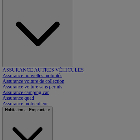
ASSURANCE AUTRES VÉHICULES
Assurance nouvelles mobilités
Assurance voiture de collection
Assurance voiture sans permis
Assurance camping-car
Assurance quad
Assurance motoculteur
Habitation et Emprunteur