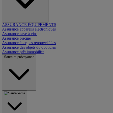
ASSURANCE ÉQUIPEMENTS
Assurance appareils électroniques
Assurance cave à vins
Assurance piscine
Assurance énergies renouvelables
Assurance des objets du quotidien
Assurance prêt immobilier
Santé et prévoyance
Santé