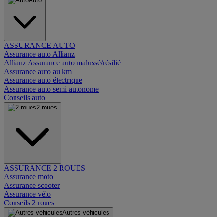
Auto
ASSURANCE AUTO
Assurance auto Allianz
Allianz Assurance auto malussé/résilié
Assurance auto au km
Assurance auto électrique
Assurance auto semi autonome
Conseils auto
2 roues
ASSURANCE 2 ROUES
Assurance moto
Assurance scooter
Assurance vélo
Conseils 2 roues
Autres véhicules