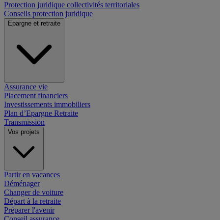
Protection juridique collectivités territoriales
Conseils protection juridique
Epargne et retraite
Assurance vie
Placement financiers
Investissements immobiliers
Plan d’Epargne Retraite
Transmission
Vos projets
Partir en vacances
Déménager
Changer de voiture
Départ à la retraite
Préparer l'avenir
Conseil assurance