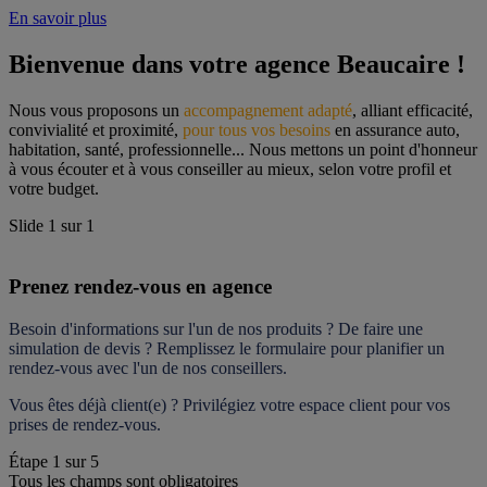
En savoir plus
Bienvenue dans votre agence Beaucaire !
Nous vous proposons un 
accompagnement adapté
, alliant efficacité, 
convivialité et proximité, 
pour tous vos besoins
 en assurance auto, 
habitation, santé, professionnelle... Nous mettons un point d'honneur 
à vous écouter et à vous conseiller au mieux, selon votre profil et 
votre budget.
Slide
1
sur
1
Prenez rendez-vous en agence
Besoin d'informations sur l'un de nos produits ? De faire une 
simulation de devis ? Remplissez le formulaire pour 
planifier un 
rendez-vous
 avec l'un de nos conseillers.
Vous êtes déjà client(e) ? Privilégiez votre espace client pour vos 
prises de rendez-vous.
Étape
1
sur
5
Tous les champs sont obligatoires