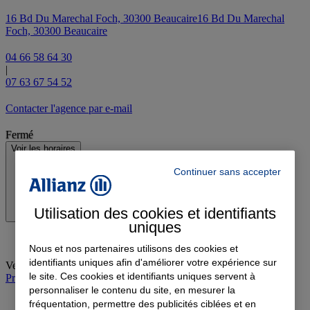
16 Bd Du Marechal Foch, 30300 Beaucaire
16 Bd Du Marechal
Foch, 30300 Beaucaire
04 66 58 64 30
|
07 63 67 54 52
Contacter l'agence par e-mail
Fermé
Voir les horaires
Continuer sans accepter
Utilisation des cookies et identifiants
uniques
Nous et nos partenaires utilisons des cookies et
identifiants uniques afin d'améliorer votre expérience sur
Vendredi
:
09:00-12:30, 14:00-17:30
le site. Ces cookies et identifiants uniques servent à
Prendre rendez-vous à l'agence
personnaliser le contenu du site, en mesurer la
fréquentation, permettre des publicités ciblées et en