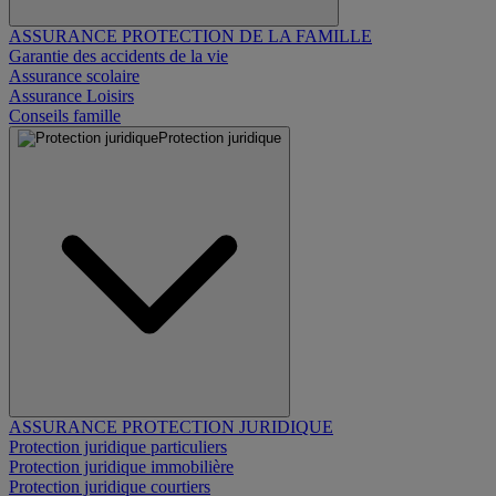
ASSURANCE PROTECTION DE LA FAMILLE
Garantie des accidents de la vie
Assurance scolaire
Assurance Loisirs
Conseils famille
Protection juridique
ASSURANCE PROTECTION JURIDIQUE
Protection juridique particuliers
Protection juridique immobilière
Protection juridique courtiers