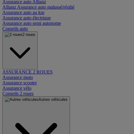
Assurance auto Allianz
Allianz Assurance auto malussé/résilié
Assurance auto au km
Assurance auto électrique
Assurance auto semi autonome
Conseils auto
2 roues
ASSURANCE 2 ROUES
Assurance moto
Assurance scooter
Assurance vélo
Conseils 2 roues
Autres véhicules