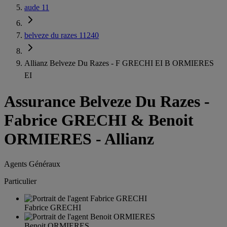
aude 11
belveze du razes 11240
Allianz Belveze Du Razes - F GRECHI EI B ORMIERES
EI
Assurance Belveze Du Razes
-
Fabrice GRECHI & Benoit
ORMIERES - Allianz
Agents Généraux
Particulier
Fabrice GRECHI
Benoit ORMIERES