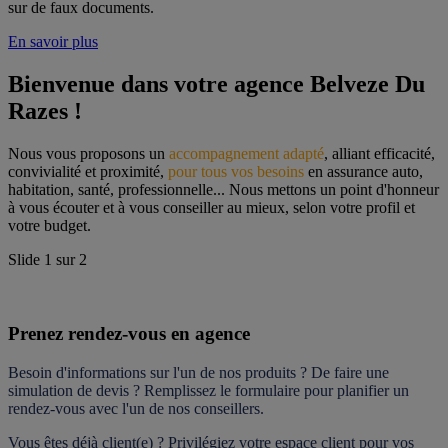
sur de faux documents.
En savoir plus
Bienvenue dans votre agence Belveze Du 
Razes !
Nous vous proposons un 
accompagnement adapté
, alliant efficacité, 
convivialité et proximité, 
pour tous vos besoins
 en assurance auto, 
habitation, santé, professionnelle... Nous mettons un point d'honneur 
à vous écouter et à vous conseiller au mieux, selon votre profil et 
votre budget.
Slide
1
sur
2
Prenez rendez-vous en agence
Besoin d'informations sur l'un de nos produits ? De faire une 
simulation de devis ? Remplissez le formulaire pour 
planifier un 
rendez-vous
 avec l'un de nos conseillers.
Vous êtes déjà client(e) ? Privilégiez votre espace client pour vos 