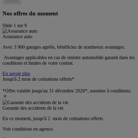
Suivant
Nos offres du moment
Slide
1
sur
9
Assurance auto
Avec 3 900 garages agréés, bénéficiez de nombreux avantages. 
 Avantages applicables en cas de sinistre automobile garanti dans les 
conditions et limites de votre contrat.
En savoir plus
Jusqu'à 2 mois de cotisations offerts*
*Offre valable jusqu'au 31 décembre 2026*, soumise à conditions.
Garantie des accidents de la vie
En ce moment, jusqu'à 2  mois de cotisations offerts
Voir conditions en agence.