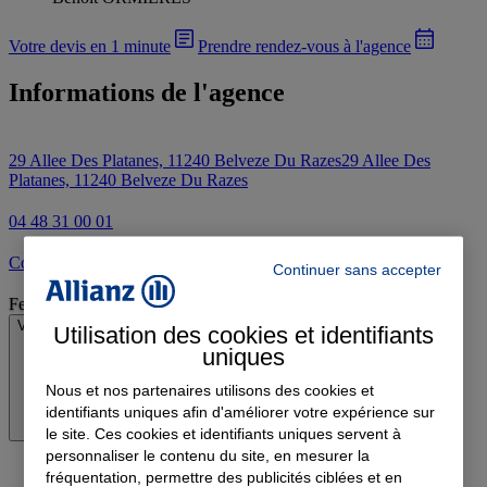
Votre devis en 1 minute
Prendre rendez-vous à l'agence
Informations de l'agence
29 Allee Des Platanes, 11240 Belveze Du Razes
29 Allee Des
Platanes, 11240 Belveze Du Razes
04 48 31 00 01
Contacter l'agence par e-mail
Continuer sans accepter
Fermé
Voir les horaires
Utilisation des cookies et identifiants
uniques
Nous et nos partenaires utilisons des cookies et
identifiants uniques afin d'améliorer votre expérience sur
le site. Ces cookies et identifiants uniques servent à
personnaliser le contenu du site, en mesurer la
fréquentation, permettre des publicités ciblées et en