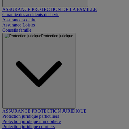
ASSURANCE PROTECTION DE LA FAMILLE
Garantie des accidents de la vie
Assurance scolaire
Assurance Loisirs
Conseils famille
Protection juridique
ASSURANCE PROTECTION JURIDIQUE
Protection juridique particuliers
Protection juridique immobilière
Protection juridique courtiers