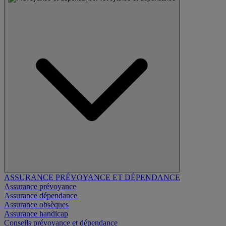
ASSURANCE PRÉVOYANCE ET DÉPENDANCE
Assurance prévoyance
Assurance dépendance
Assurance obsèques
Assurance handicap
Conseils prévoyance et dépendance