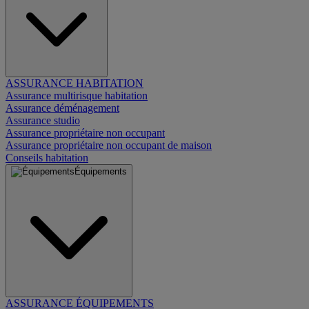
ASSURANCE HABITATION
Assurance multirisque habitation
Assurance déménagement
Assurance studio
Assurance propriétaire non occupant
Assurance propriétaire non occupant de maison
Conseils habitation
Équipements
ASSURANCE ÉQUIPEMENTS