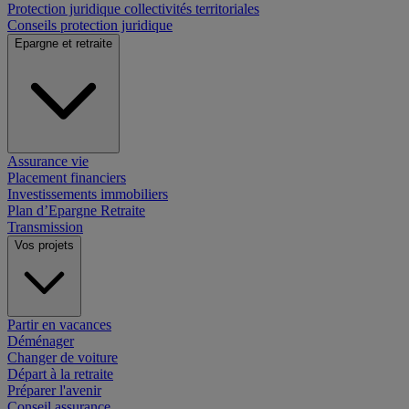
Protection juridique collectivités territoriales
Conseils protection juridique
Epargne et retraite
Assurance vie
Placement financiers
Investissements immobiliers
Plan d’Epargne Retraite
Transmission
Vos projets
Partir en vacances
Déménager
Changer de voiture
Départ à la retraite
Préparer l'avenir
Conseil assurance