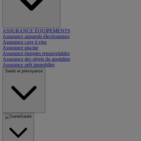
ASSURANCE ÉQUIPEMENTS
Assurance appareils électroniques
Assurance cave à vins
Assurance piscine
Assurance énergies renouvelables
Assurance des objets du quotidien
Assurance prêt immobilier
Santé et prévoyance
Santé