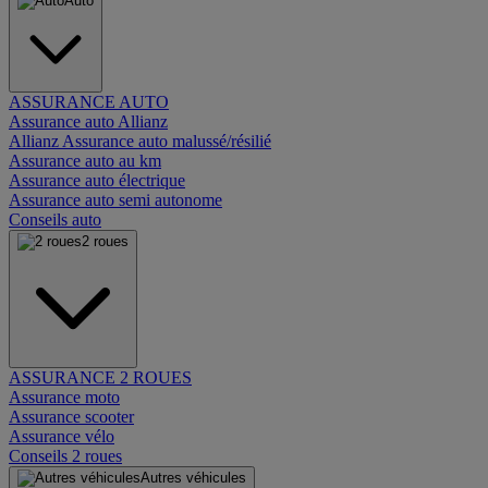
Auto
ASSURANCE AUTO
Assurance auto Allianz
Allianz Assurance auto malussé/résilié
Assurance auto au km
Assurance auto électrique
Assurance auto semi autonome
Conseils auto
2 roues
ASSURANCE 2 ROUES
Assurance moto
Assurance scooter
Assurance vélo
Conseils 2 roues
Autres véhicules