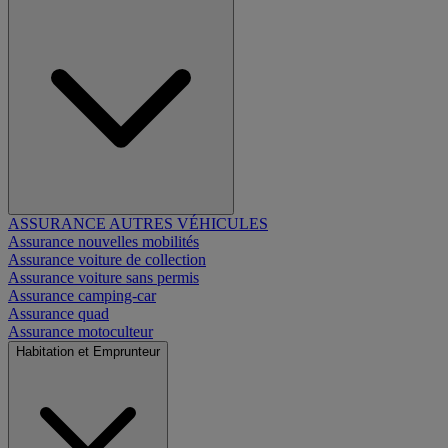
ASSURANCE AUTRES VÉHICULES
Assurance nouvelles mobilités
Assurance voiture de collection
Assurance voiture sans permis
Assurance camping-car
Assurance quad
Assurance motoculteur
Habitation et Emprunteur