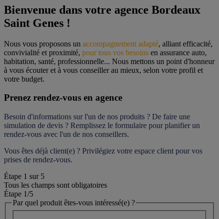
Bienvenue dans votre agence Bordeaux 
Saint Genes !
Nous vous proposons un 
accompagnement adapté
, alliant efficacité, 
convivialité et proximité, 
pour tous vos besoins
 en assurance auto, 
habitation, santé, professionnelle... Nous mettons un point d'honneur 
à vous écouter et à vous conseiller au mieux, selon votre profil et 
votre budget.
Prenez rendez-vous en agence
Besoin d'informations sur l'un de nos produits ? De faire une 
simulation de devis ? Remplissez le formulaire pour 
planifier un 
rendez-vous
 avec l'un de nos conseillers.
Vous êtes déjà client(e) ? Privilégiez votre espace client pour vos 
prises de rendez-vous.
Étape
1
sur
5
Tous les champs sont obligatoires
Étape 1
/5
Par quel produit êtes-vous intéressé(e) ?