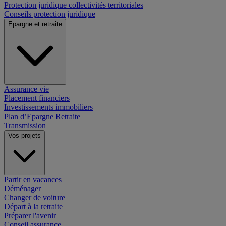
Protection juridique collectivités territoriales
Conseils protection juridique
Epargne et retraite
Assurance vie
Placement financiers
Investissements immobiliers
Plan d’Epargne Retraite
Transmission
Vos projets
Partir en vacances
Déménager
Changer de voiture
Départ à la retraite
Préparer l'avenir
Conseil assurance