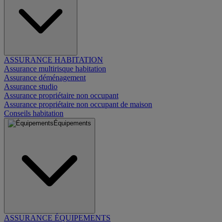
ASSURANCE HABITATION
Assurance multirisque habitation
Assurance déménagement
Assurance studio
Assurance propriétaire non occupant
Assurance propriétaire non occupant de maison
Conseils habitation
Équipements
ASSURANCE ÉQUIPEMENTS