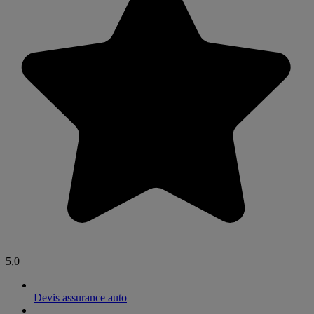
5,0
Devis assurance auto