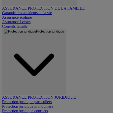
ASSURANCE PROTECTION DE LA FAMILLE
Garantie des accidents de la vie
Assurance scolaire
Assurance Loisirs
Conseils famille
Protection juridique
ASSURANCE PROTECTION JURIDIQUE
Protection juridique particuliers
Protection juridique immobilière
Protection juridique courtiers