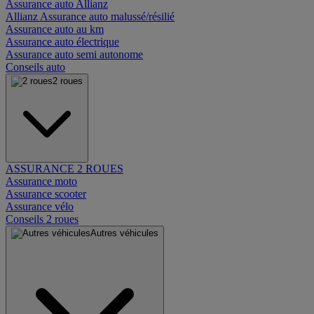
Assurance auto Allianz
Allianz Assurance auto malussé/résilié
Assurance auto au km
Assurance auto électrique
Assurance auto semi autonome
Conseils auto
2 roues
ASSURANCE 2 ROUES
Assurance moto
Assurance scooter
Assurance vélo
Conseils 2 roues
Autres véhicules