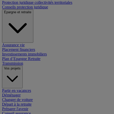
Protection juridique collectivités territoriales
Conseils protection juridique
Epargne et retraite
Assurance vie
Placement financiers
Investissements immobiliers
Plan d’Epargne Retraite
Transmission
Vos projets
Partir en vacances
Déménager
Changer de voiture
Départ à la retraite
Préparer l'avenir
Conseil assurance