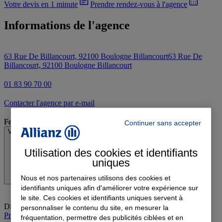
Votre devis en 1 minute
Prendre rendez-vous à l'agence
Informations de l'agence
63 Rue De Billancourt, 92100 Boulogne Billancourt
63 Rue De
Billancourt, 92100 Boulogne Billancourt
01 83 90 70 00
Contacter l'agence par e-mail
Fermé
Continuer sans accepter
Voir les horaires
Utilisation des cookies et identifiants
uniques
Nous et nos partenaires utilisons des cookies et
identifiants uniques afin d'améliorer votre expérience sur
le site. Ces cookies et identifiants uniques servent à
Dimanche
:
Fermé
personnaliser le contenu du site, en mesurer la
Prendre rendez-vous à l'agence
fréquentation, permettre des publicités ciblées et en