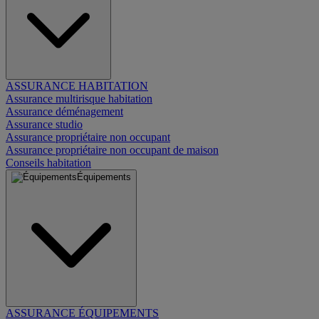
ASSURANCE HABITATION
Assurance multirisque habitation
Assurance déménagement
Assurance studio
Assurance propriétaire non occupant
Assurance propriétaire non occupant de maison
Conseils habitation
Équipements
ASSURANCE ÉQUIPEMENTS