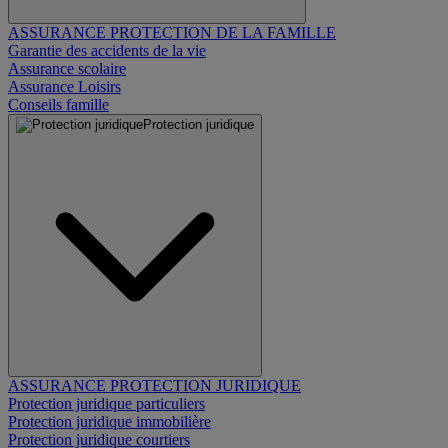
ASSURANCE PROTECTION DE LA FAMILLE
Garantie des accidents de la vie
Assurance scolaire
Assurance Loisirs
Conseils famille
Protection juridique
ASSURANCE PROTECTION JURIDIQUE
Protection juridique particuliers
Protection juridique immobilière
Protection juridique courtiers