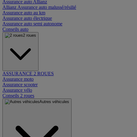
Assurance auto Allianz
Allianz Assurance auto malussé/résilié
Assurance auto au km
Assurance auto électrique
Assurance auto semi autonome
Conseils auto
2 roues
ASSURANCE 2 ROUES
Assurance moto
Assurance scooter
Assurance vélo
Conseils 2 roues
Autres véhicules