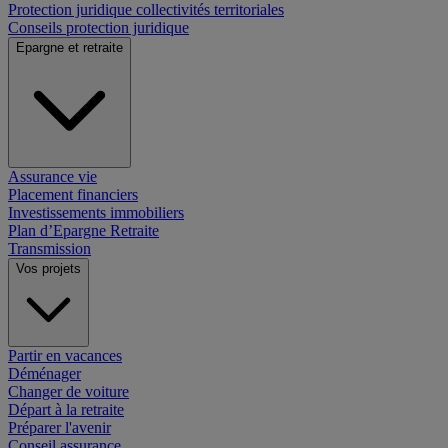
Protection juridique collectivités territoriales
Conseils protection juridique
Epargne et retraite
Assurance vie
Placement financiers
Investissements immobiliers
Plan d’Epargne Retraite
Transmission
Vos projets
Partir en vacances
Déménager
Changer de voiture
Départ à la retraite
Préparer l'avenir
Conseil assurance