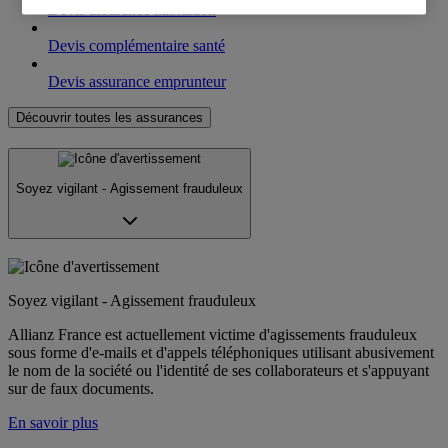
Devis assurance habitation
Devis complémentaire santé
Devis assurance emprunteur
Découvrir toutes les assurances
Soyez vigilant - Agissement frauduleux
Soyez vigilant - Agissement frauduleux
Allianz France est actuellement victime d'agissements frauduleux
sous forme d'e-mails et d'appels téléphoniques utilisant abusivement
le nom de la société ou l'identité de ses collaborateurs et s'appuyant
sur de faux documents.
En savoir plus