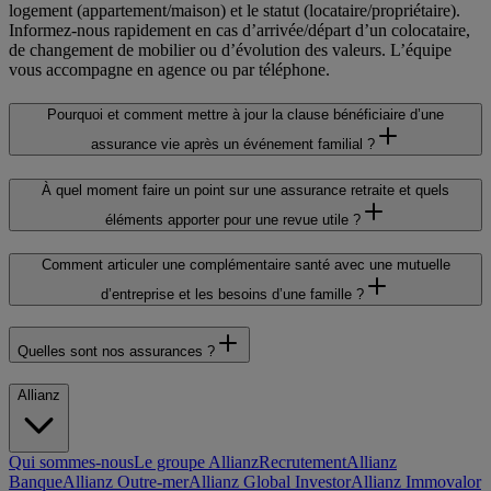
logement (appartement/maison) et le statut (locataire/propriétaire).
Informez-nous rapidement en cas d’arrivée/départ d’un colocataire,
de changement de mobilier ou d’évolution des valeurs. L’équipe
vous accompagne en agence ou par téléphone.
Pourquoi et comment mettre à jour la clause bénéficiaire d’une
assurance vie après un événement familial ?
À quel moment faire un point sur une assurance retraite et quels
éléments apporter pour une revue utile ?
Comment articuler une complémentaire santé avec une mutuelle
d’entreprise et les besoins d’une famille ?
Quelles sont nos assurances ?
Allianz
Qui sommes-nous
Le groupe Allianz
Recrutement
Allianz
Banque
Allianz Outre-mer
Allianz Global Investor
Allianz Immovalor