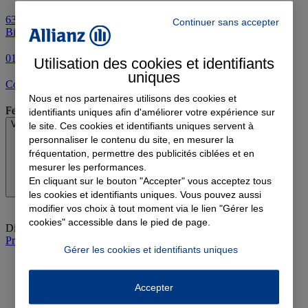
63 Rue De Billancourt, 92100 Boulogne Billancourt
63 Rue De
Continuer sans accepter
Billancourt, 92100 Boulogne Billancourt
01 83 90 70 00
Utilisation des cookies et identifiants
uniques
Contacter l'agence par e-mail
Nous et nos partenaires utilisons des cookies et
Fermé
identifiants uniques afin d'améliorer votre expérience sur
Voir les horaires
le site. Ces cookies et identifiants uniques servent à
personnaliser le contenu du site, en mesurer la
fréquentation, permettre des publicités ciblées et en
mesurer les performances.
En cliquant sur le bouton "Accepter" vous acceptez tous
les cookies et identifiants uniques. Vous pouvez aussi
modifier vos choix à tout moment via le lien "Gérer les
cookies" accessible dans le pied de page.
Dimanche
:
Fermé
Prendre rendez-vous à l'agence
Gérer les cookies et identifiants uniques
Accepter
Devis assurance auto