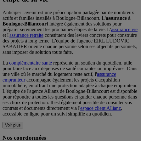
Anticiper l'avenir est une préoccupation partagée par de nombreux
actifs et familles installés à Boulogne-Billancourt. L'
assurance à
Boulogne-Billancourt
intègre également des solutions pour
préparer sereinement les prochaines étapes de la vie. L'
assurance vie
et l'
assurance retraite
constituent des leviers concrets pour construire
des projets à long terme. L'équipe de l'agence EIRL LUDOVIC
SABATIER oriente chaque personne selon ses objectifs personnels,
sans imposer de solution toute faite.
La
complémentaire santé
représente un soutien du quotidien, utile
pour faire face aux dépenses de santé courantes ou imprévues. Dans
une ville où le marché du logement reste actif, l'
assurance
emprunteur
accompagne également les projets d'acquisition
immobilière, en offrant une protection adaptée à chaque emprunteur.
L'équipe de l'agence Allianz de Boulogne-Billancourt est disponible
pour répondre à toutes les questions et guider chaque personne dans
ses choix de protection. Il est également possible de consulter vos
contrats et documents directement via l'
espace client Allianz
,
accessible en ligne pour un suivi simplifié au quotidien.
Voir plus
Nos coordonnées