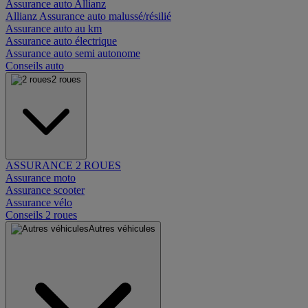
Assurance auto Allianz
Allianz Assurance auto malussé/résilié
Assurance auto au km
Assurance auto électrique
Assurance auto semi autonome
Conseils auto
2 roues
ASSURANCE 2 ROUES
Assurance moto
Assurance scooter
Assurance vélo
Conseils 2 roues
Autres véhicules