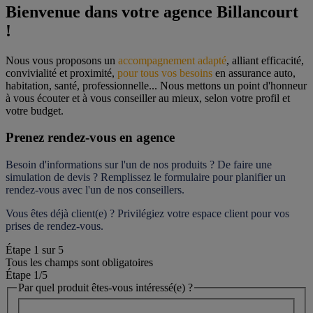
Bienvenue dans votre agence Billancourt 
!
Nous vous proposons un 
accompagnement adapté
, alliant efficacité, 
convivialité et proximité, 
pour tous vos besoins
 en assurance auto, 
habitation, santé, professionnelle... Nous mettons un point d'honneur 
à vous écouter et à vous conseiller au mieux, selon votre profil et 
votre budget.
Prenez rendez-vous en agence
Besoin d'informations sur l'un de nos produits ? De faire une 
simulation de devis ? Remplissez le formulaire pour 
planifier un 
rendez-vous
 avec l'un de nos conseillers.
Vous êtes déjà client(e) ? Privilégiez votre espace client pour vos 
prises de rendez-vous.
Étape
1
sur
5
Tous les champs sont obligatoires
Étape 1
/5
Par quel produit êtes-vous intéressé(e) ?