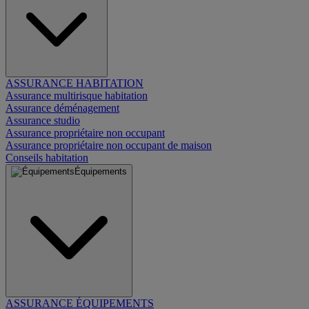
ASSURANCE HABITATION
Assurance multirisque habitation
Assurance déménagement
Assurance studio
Assurance propriétaire non occupant
Assurance propriétaire non occupant de maison
Conseils habitation
Équipements
ASSURANCE ÉQUIPEMENTS