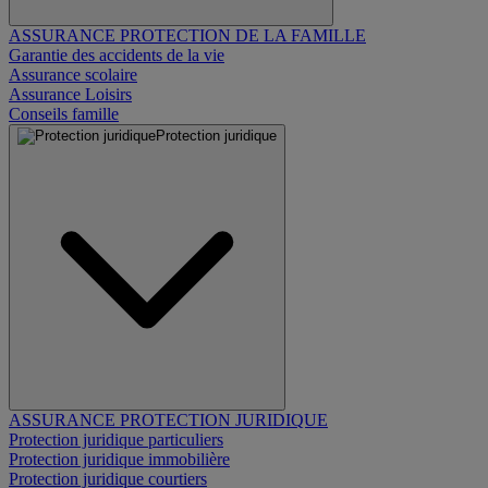
ASSURANCE PROTECTION DE LA FAMILLE
Garantie des accidents de la vie
Assurance scolaire
Assurance Loisirs
Conseils famille
Protection juridique
ASSURANCE PROTECTION JURIDIQUE
Protection juridique particuliers
Protection juridique immobilière
Protection juridique courtiers