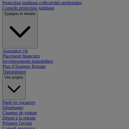
Protection juridique collectivités territoriales
Conseils protection juridique
Epargne et retraite
Assurance vie
Placement financiers
Investissements immobiliers
Plan d’Epargne Retraite
Transmission
Vos projets
Partir en vacances
Déménager
Changer de voiture
Départ à la retraite
Préparer l'avenir
Conseil assurance