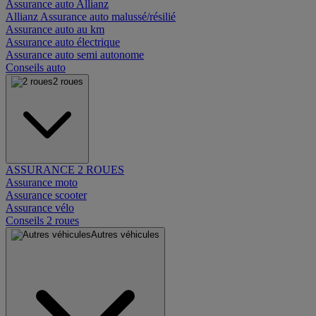
Assurance auto Allianz
Allianz Assurance auto malussé/résilié
Assurance auto au km
Assurance auto électrique
Assurance auto semi autonome
Conseils auto
2 roues
ASSURANCE 2 ROUES
Assurance moto
Assurance scooter
Assurance vélo
Conseils 2 roues
Autres véhicules