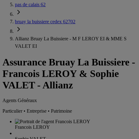
pas de calais 62
bruay la buissiere cedex 62702
Allianz Bruay La Buissiere - M F LEROY EI & MME S
VALET EI
Assurance Bruay La Buissiere
-
Francois LEROY & Sophie
VALET - Allianz
Agents Généraux
Particulier • Entreprise • Patrimoine
Francois LEROY
Sophie VALET