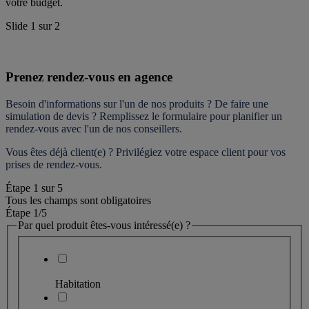
votre budget.
Slide
1
sur
2
Prenez rendez-vous en agence
Besoin d'informations sur l'un de nos produits ? De faire une 
simulation de devis ? Remplissez le formulaire pour 
planifier un 
rendez-vous
 avec l'un de nos conseillers.
Vous êtes déjà client(e) ? Privilégiez votre espace client pour vos 
prises de rendez-vous.
Étape
1
sur
5
Tous les champs sont obligatoires
Étape 1
/5
Par quel produit êtes-vous intéressé(e) ?
Habitation