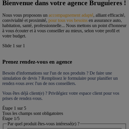
Bienvenue dans votre agence Bruguieres !
Nous vous proposons un 
accompagnement adapté
, alliant efficacité, 
convivialité et proximité, 
pour tous vos besoins
 en assurance auto, 
habitation, santé, professionnelle... Nous mettons un point d'honneur 
à vous écouter et à vous conseiller au mieux, selon votre profil et 
votre budget.
Slide
1
sur
1
Prenez rendez-vous en agence
Besoin d'informations sur l'un de nos produits ? De faire une 
simulation de devis ? Remplissez le formulaire pour 
planifier un 
rendez-vous
 avec l'un de nos conseillers.
Vous êtes déjà client(e) ? Privilégiez votre espace client pour vos 
prises de rendez-vous.
Étape
1
sur
5
Tous les champs sont obligatoires
Étape 1
/5
Par quel produit êtes-vous intéressé(e) ?