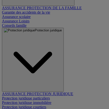
ASSURANCE PROTECTION DE LA FAMILLE
Garantie des accidents de la vie
Assurance scolaire
Assurance Loisirs
Conseils famille
Protection juridique
ASSURANCE PROTECTION JURIDIQUE
Protection juridique particuliers
Protection juridique immobilière
Protection juridique courtiers