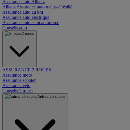
Assurance auto Allianz
Allianz Assurance auto malussé/résilié
Assurance auto au km
Assurance auto électrique
Assurance auto semi autonome
Conseils auto
2 roues
ASSURANCE 2 ROUES
Assurance moto
Assurance scooter
Assurance vélo
Conseils 2 roues
Autres véhicules