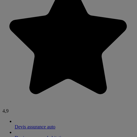
4,9
Devis assurance auto