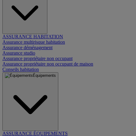
ASSURANCE HABITATION
Assurance multirisque habitation
Assurance déménagement
Assurance studio
Assurance propriétaire non occupant
Assurance propriétaire non occupant de maison
Conseils habitation
Équipements
ASSURANCE ÉQUIPEMENTS