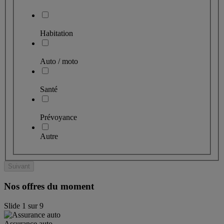
Habitation
Auto / moto
Santé
Prévoyance
Autre
Suivant
Nos offres du moment
Slide
1
sur
9
Assurance auto