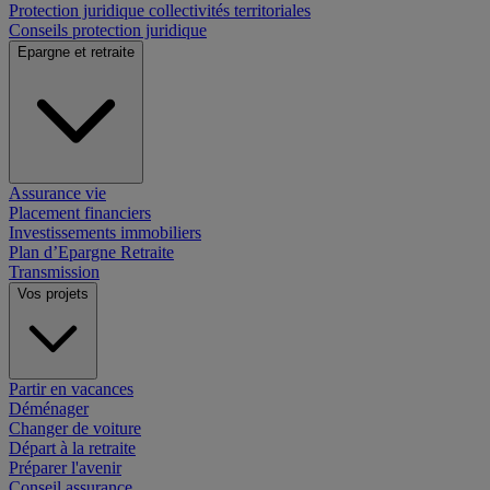
Protection juridique collectivités territoriales
Conseils protection juridique
Epargne et retraite
Assurance vie
Placement financiers
Investissements immobiliers
Plan d’Epargne Retraite
Transmission
Vos projets
Partir en vacances
Déménager
Changer de voiture
Départ à la retraite
Préparer l'avenir
Conseil assurance