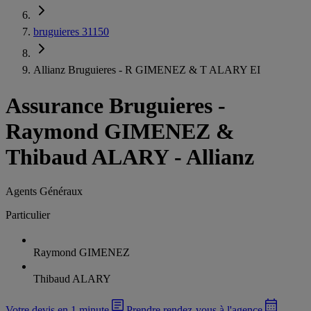
bruguieres 31150
Allianz Bruguieres - R GIMENEZ & T ALARY EI
Assurance Bruguieres
-
Raymond GIMENEZ &
Thibaud ALARY - Allianz
Agents Généraux
Particulier
Raymond GIMENEZ
Thibaud ALARY
Votre devis en 1 minute
Prendre rendez-vous à l'agence