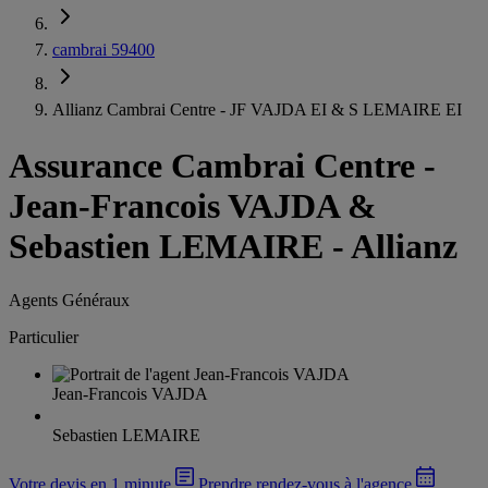
cambrai 59400
Allianz Cambrai Centre - JF VAJDA EI & S LEMAIRE EI
Assurance Cambrai Centre
-
Jean-Francois VAJDA &
Sebastien LEMAIRE - Allianz
Agents Généraux
Particulier
Jean-Francois VAJDA
Sebastien LEMAIRE
Votre devis en 1 minute
Prendre rendez-vous à l'agence