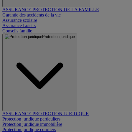
ASSURANCE PROTECTION DE LA FAMILLE
Garantie des accidents de la vie
Assurance scolaire
Assurance Loisirs
Conseils famille
Protection juridique
ASSURANCE PROTECTION JURIDIQUE
Protection juridique particuliers
Protection juridique immobilière
Protection juridique courtiers