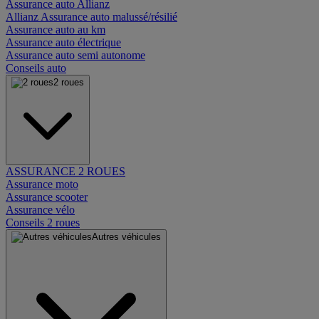
Assurance auto Allianz
Allianz Assurance auto malussé/résilié
Assurance auto au km
Assurance auto électrique
Assurance auto semi autonome
Conseils auto
2 roues
ASSURANCE 2 ROUES
Assurance moto
Assurance scooter
Assurance vélo
Conseils 2 roues
Autres véhicules