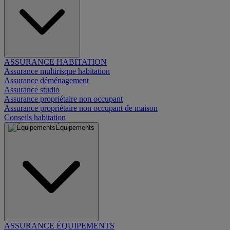
ASSURANCE HABITATION
Assurance multirisque habitation
Assurance déménagement
Assurance studio
Assurance propriétaire non occupant
Assurance propriétaire non occupant de maison
Conseils habitation
Équipements
ASSURANCE ÉQUIPEMENTS