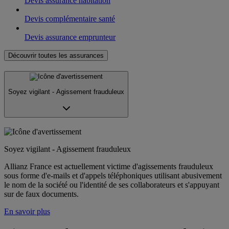
Devis assurance habitation
Devis complémentaire santé
Devis assurance emprunteur
Découvrir toutes les assurances
Soyez vigilant - Agissement frauduleux
Soyez vigilant - Agissement frauduleux
Allianz France est actuellement victime d'agissements frauduleux
sous forme d'e-mails et d'appels téléphoniques utilisant abusivement
le nom de la société ou l'identité de ses collaborateurs et s'appuyant
sur de faux documents.
En savoir plus