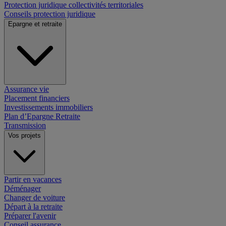
Protection juridique collectivités territoriales
Conseils protection juridique
Epargne et retraite
Assurance vie
Placement financiers
Investissements immobiliers
Plan d’Epargne Retraite
Transmission
Vos projets
Partir en vacances
Déménager
Changer de voiture
Départ à la retraite
Préparer l'avenir
Conseil assurance