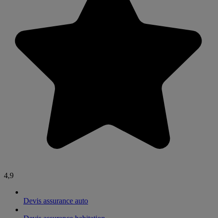
4,9
Devis assurance auto