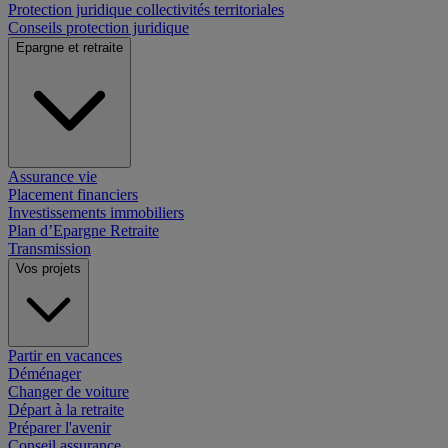
Protection juridique collectivités territoriales
Conseils protection juridique
Epargne et retraite
Assurance vie
Placement financiers
Investissements immobiliers
Plan d’Epargne Retraite
Transmission
Vos projets
Partir en vacances
Déménager
Changer de voiture
Départ à la retraite
Préparer l'avenir
Conseil assurance