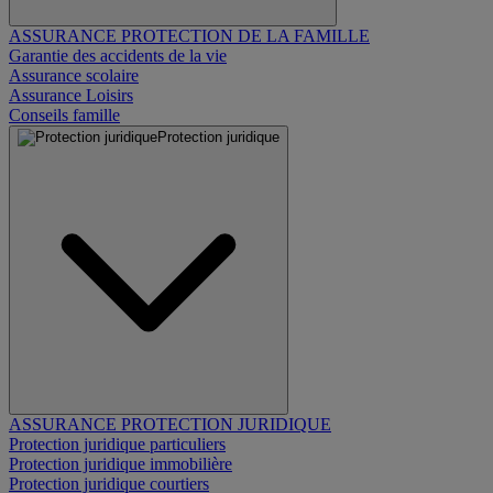
ASSURANCE PROTECTION DE LA FAMILLE
Garantie des accidents de la vie
Assurance scolaire
Assurance Loisirs
Conseils famille
Protection juridique
ASSURANCE PROTECTION JURIDIQUE
Protection juridique particuliers
Protection juridique immobilière
Protection juridique courtiers