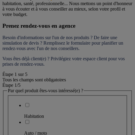
habitation, santé, professionnelle... Nous mettons un point d'honneur 
à vous écouter et à vous conseiller au mieux, selon votre profil et 
votre budget.
Prenez rendez-vous en agence
Besoin d'informations sur l'un de nos produits ? De faire une 
simulation de devis ? Remplissez le formulaire pour 
planifier un 
rendez-vous
 avec l'un de nos conseillers.
Vous êtes déjà client(e) ? Privilégiez votre espace client pour vos 
prises de rendez-vous.
Étape
1
sur
5
Tous les champs sont obligatoires
Étape 1
/5
Par quel produit êtes-vous intéressé(e) ?
Habitation
Auto / moto