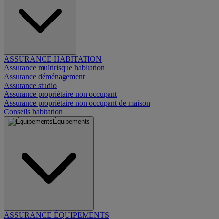
ASSURANCE HABITATION
Assurance multirisque habitation
Assurance déménagement
Assurance studio
Assurance propriétaire non occupant
Assurance propriétaire non occupant de maison
Conseils habitation
Équipements
ASSURANCE ÉQUIPEMENTS