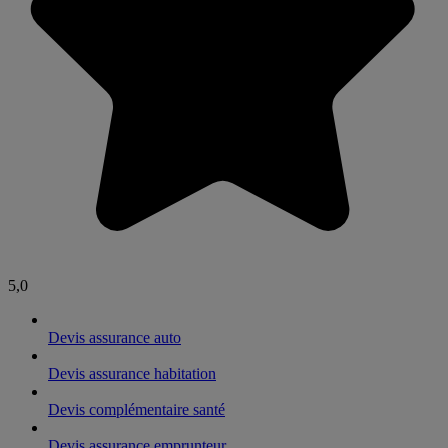
5,0
Devis assurance auto
Devis assurance habitation
Devis complémentaire santé
Devis assurance emprunteur