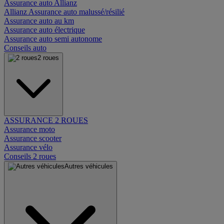
Assurance auto Allianz
Allianz Assurance auto malussé/résilié
Assurance auto au km
Assurance auto électrique
Assurance auto semi autonome
Conseils auto
2 roues
ASSURANCE 2 ROUES
Assurance moto
Assurance scooter
Assurance vélo
Conseils 2 roues
Autres véhicules