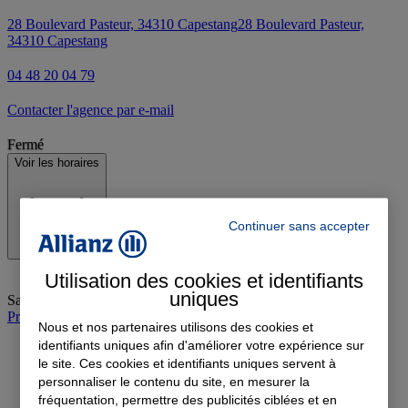
28 Boulevard Pasteur, 34310 Capestang
28 Boulevard Pasteur,
34310 Capestang
04 48 20 04 79
Contacter l'agence par e-mail
Fermé
Voir les horaires
Continuer sans accepter
Utilisation des cookies et identifiants
uniques
Samedi
:
Fermé
Prendre rendez-vous à l'agence
Nous et nos partenaires utilisons des cookies et
identifiants uniques afin d'améliorer votre expérience sur
le site. Ces cookies et identifiants uniques servent à
personnaliser le contenu du site, en mesurer la
fréquentation, permettre des publicités ciblées et en