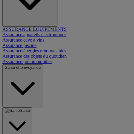
ASSURANCE ÉQUIPEMENTS
Assurance appareils électroniques
Assurance cave à vins
Assurance piscine
Assurance énergies renouvelables
Assurance des objets du quotidien
Assurance prêt immobilier
Santé et prévoyance
Santé