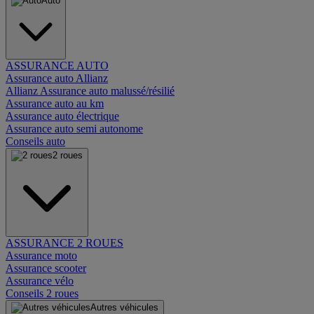
Auto
ASSURANCE AUTO
Assurance auto Allianz
Allianz Assurance auto malussé/résilié
Assurance auto au km
Assurance auto électrique
Assurance auto semi autonome
Conseils auto
2 roues
ASSURANCE 2 ROUES
Assurance moto
Assurance scooter
Assurance vélo
Conseils 2 roues
Autres véhicules