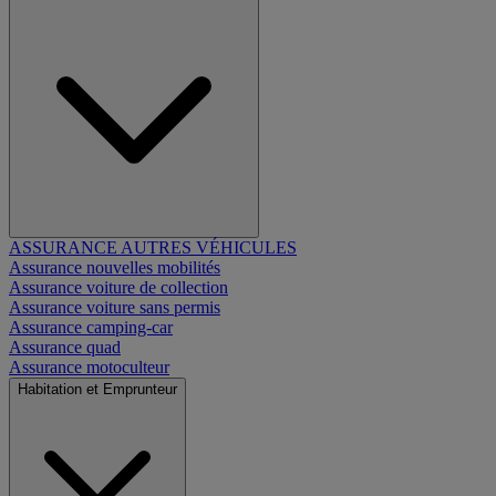
ASSURANCE AUTRES VÉHICULES
Assurance nouvelles mobilités
Assurance voiture de collection
Assurance voiture sans permis
Assurance camping-car
Assurance quad
Assurance motoculteur
Habitation et Emprunteur