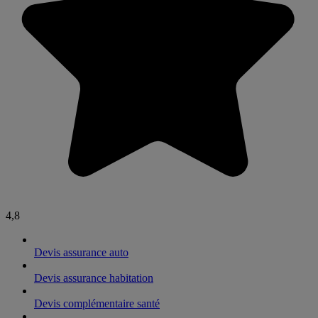
4,8
Devis assurance auto
Devis assurance habitation
Devis complémentaire santé