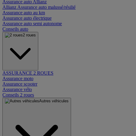
Assurance auto Allianz
Allianz Assurance auto malussé/résilié
Assurance auto au km
Assurance auto électrique
Assurance auto semi autonome
Conseils auto
2 roues
ASSURANCE 2 ROUES
Assurance moto
Assurance scooter
Assurance vélo
Conseils 2 roues
Autres véhicules