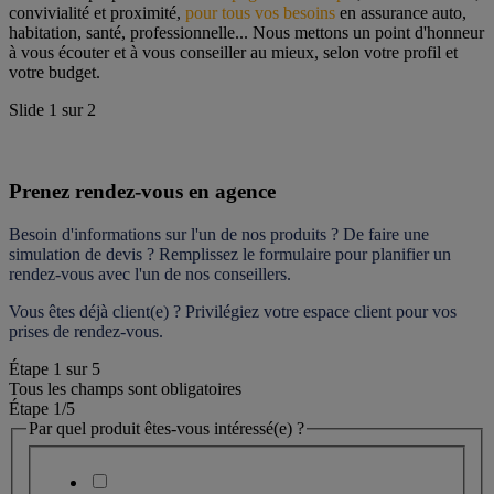
convivialité et proximité, 
pour tous vos besoins
 en assurance auto, 
habitation, santé, professionnelle... Nous mettons un point d'honneur 
à vous écouter et à vous conseiller au mieux, selon votre profil et 
votre budget.
Slide
1
sur
2
Prenez rendez-vous en agence
Besoin d'informations sur l'un de nos produits ? De faire une 
simulation de devis ? Remplissez le formulaire pour 
planifier un 
rendez-vous
 avec l'un de nos conseillers.
Vous êtes déjà client(e) ? Privilégiez votre espace client pour vos 
prises de rendez-vous.
Étape
1
sur
5
Tous les champs sont obligatoires
Étape 1
/5
Par quel produit êtes-vous intéressé(e) ?