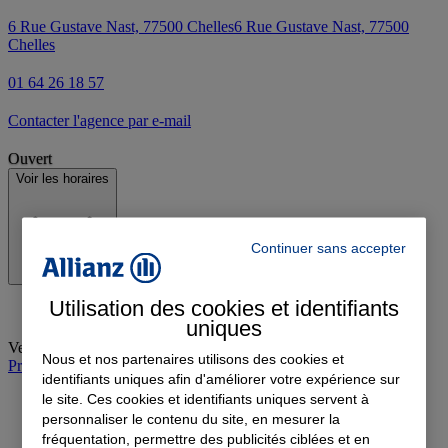
6 Rue Gustave Nast, 77500 Chelles
6 Rue Gustave Nast, 77500
Chelles
01 64 26 18 57
Contacter l'agence par e-mail
Ouvert
Voir les horaires
Continuer sans accepter
Utilisation des cookies et identifiants
uniques
Vendredi
:
09:30-12:30, 14:00-18:00
Nous et nos partenaires utilisons des cookies et
Prendre rendez-vous à l'agence
identifiants uniques afin d'améliorer votre expérience sur
le site. Ces cookies et identifiants uniques servent à
personnaliser le contenu du site, en mesurer la
fréquentation, permettre des publicités ciblées et en