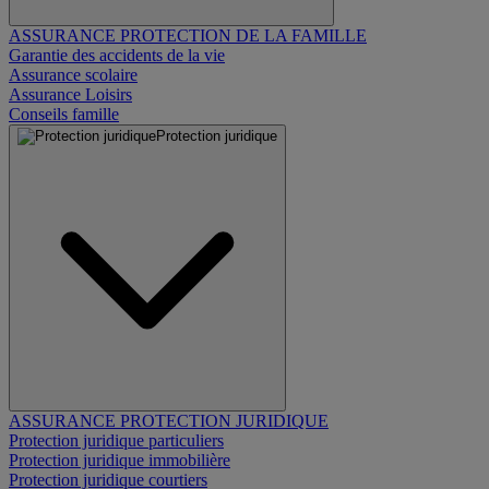
ASSURANCE PROTECTION DE LA FAMILLE
Garantie des accidents de la vie
Assurance scolaire
Assurance Loisirs
Conseils famille
Protection juridique
ASSURANCE PROTECTION JURIDIQUE
Protection juridique particuliers
Protection juridique immobilière
Protection juridique courtiers