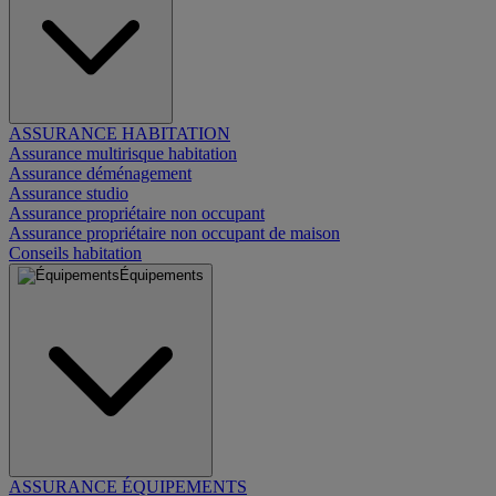
ASSURANCE HABITATION
Assurance multirisque habitation
Assurance déménagement
Assurance studio
Assurance propriétaire non occupant
Assurance propriétaire non occupant de maison
Conseils habitation
Équipements
ASSURANCE ÉQUIPEMENTS