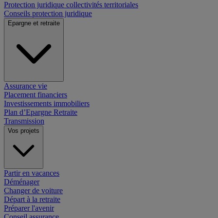
Protection juridique collectivités territoriales
Conseils protection juridique
Epargne et retraite
Assurance vie
Placement financiers
Investissements immobiliers
Plan d’Epargne Retraite
Transmission
Vos projets
Partir en vacances
Déménager
Changer de voiture
Départ à la retraite
Préparer l'avenir
Conseil assurance