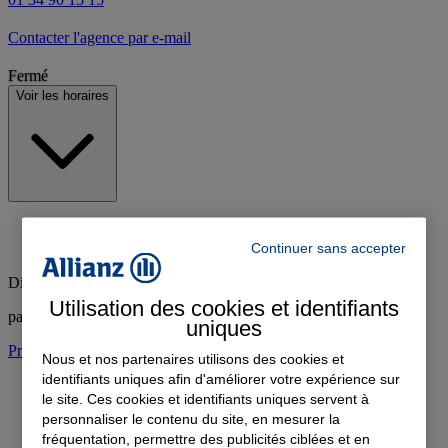
Contacter l'agence par e-mail
Fermé
Voir les horaires
Continuer sans accepter
Dimanche
:
Fermé
Utilisation des cookies et identifiants
par téléphone le samedi
uniques
Prendre rendez-vous à l'agence
Nous et nos partenaires utilisons des cookies et
identifiants uniques afin d'améliorer votre expérience sur
le site. Ces cookies et identifiants uniques servent à
personnaliser le contenu du site, en mesurer la
fréquentation, permettre des publicités ciblées et en