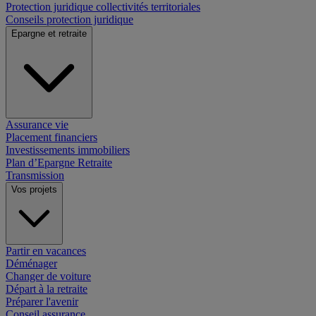
Protection juridique collectivités territoriales
Conseils protection juridique
Epargne et retraite
Assurance vie
Placement financiers
Investissements immobiliers
Plan d’Epargne Retraite
Transmission
Vos projets
Partir en vacances
Déménager
Changer de voiture
Départ à la retraite
Préparer l'avenir
Conseil assurance