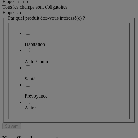
Étape
1
sur
5
Tous les champs sont obligatoires
Étape 1
/5
Par quel produit êtes-vous intéressé(e) ?
Habitation
Auto / moto
Santé
Prévoyance
Autre
Suivant