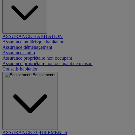
ASSURANCE HABITATION
Assurance multirisque habitation
Assurance déménagement
Assurance studio
Assurance propriétaire non occupant
Assurance propriétaire non occupant de maison
Conseils habitation
Équipements
ASSURANCE ÉQUIPEMENTS