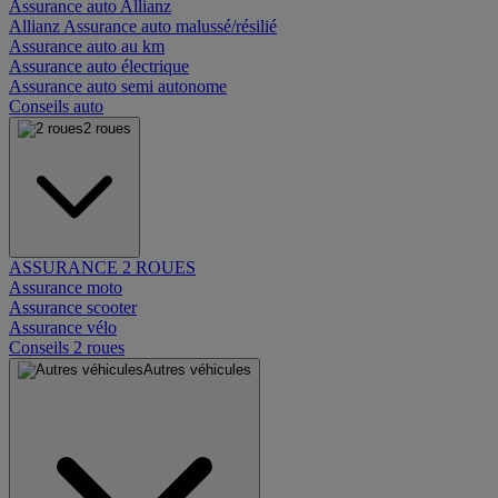
Assurance auto Allianz
Allianz Assurance auto malussé/résilié
Assurance auto au km
Assurance auto électrique
Assurance auto semi autonome
Conseils auto
2 roues
ASSURANCE 2 ROUES
Assurance moto
Assurance scooter
Assurance vélo
Conseils 2 roues
Autres véhicules