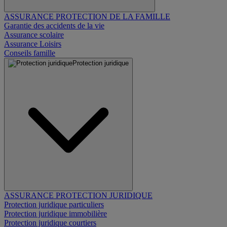
ASSURANCE PROTECTION DE LA FAMILLE
Garantie des accidents de la vie
Assurance scolaire
Assurance Loisirs
Conseils famille
Protection juridique
ASSURANCE PROTECTION JURIDIQUE
Protection juridique particuliers
Protection juridique immobilière
Protection juridique courtiers