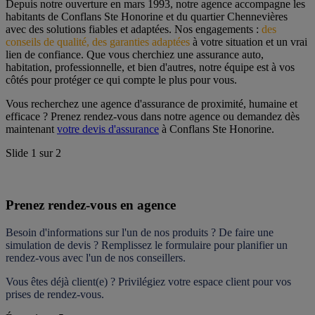
Depuis notre ouverture en mars 1993, notre agence accompagne les 
habitants de Conflans Ste Honorine et du quartier Chennevières  
avec des solutions fiables et adaptées. Nos engagements : 
des 
conseils de qualité, des garanties adaptées
 à votre situation et un vrai 
lien de confiance. Que vous cherchiez une assurance auto, 
habitation, professionnelle, et bien d'autres, notre équipe est à vos 
côtés pour protéger ce qui compte le plus pour vous.
Vous recherchez une agence d'assurance de proximité, humaine et 
efficace ? Prenez rendez-vous dans notre agence ou demandez dès 
maintenant 
votre devis d'assurance
 à Conflans Ste Honorine.
Slide
1
sur
2
Prenez rendez-vous en agence
Besoin d'informations sur l'un de nos produits ? De faire une 
simulation de devis ? Remplissez le formulaire pour 
planifier un 
rendez-vous
 avec l'un de nos conseillers.
Vous êtes déjà client(e) ? Privilégiez votre espace client pour vos 
prises de rendez-vous.