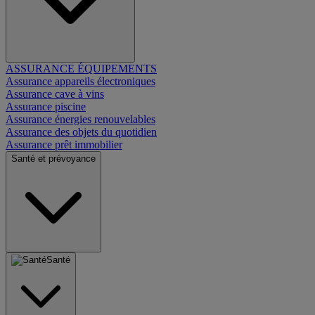
ASSURANCE ÉQUIPEMENTS
Assurance appareils électroniques
Assurance cave à vins
Assurance piscine
Assurance énergies renouvelables
Assurance des objets du quotidien
Assurance prêt immobilier
Santé et prévoyance
Santé