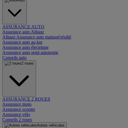
Auto
ASSURANCE AUTO
Assurance auto Allianz
Allianz Assurance auto malussé/résilié
Assurance auto au km
Assurance auto électrique
Assurance auto semi autonome
Conseils auto
2 roues
ASSURANCE 2 ROUES
Assurance moto
Assurance scooter
Assurance vélo
Conseils 2 roues
Autres véhicules