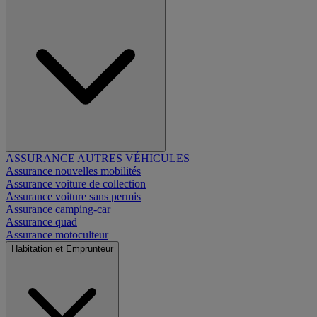
ASSURANCE AUTRES VÉHICULES
Assurance nouvelles mobilités
Assurance voiture de collection
Assurance voiture sans permis
Assurance camping-car
Assurance quad
Assurance motoculteur
Habitation et Emprunteur