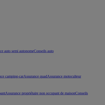
ce auto semi autonome
Conseils auto
nce camping-car
Assurance quad
Assurance motoculteur
pant
Assurance propriétaire non occupant de maison
Conseils