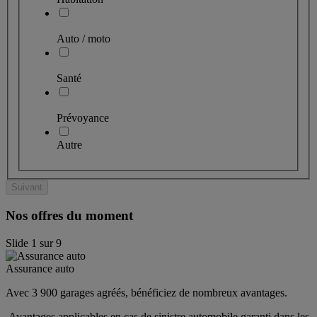
Auto / moto
Santé
Prévoyance
Autre
Suivant
Nos offres du moment
Slide
1
sur
9
Assurance auto
Avec 3 900 garages agréés, bénéficiez de nombreux avantages. 
 Avantages applicables en cas de sinistre automobile garanti dans les 