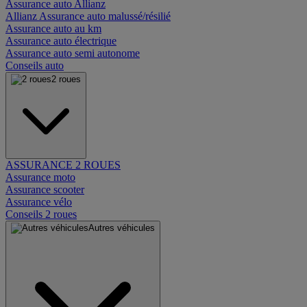
Assurance auto Allianz
Allianz Assurance auto malussé/résilié
Assurance auto au km
Assurance auto électrique
Assurance auto semi autonome
Conseils auto
2 roues
ASSURANCE 2 ROUES
Assurance moto
Assurance scooter
Assurance vélo
Conseils 2 roues
Autres véhicules