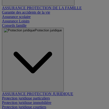
ASSURANCE PROTECTION DE LA FAMILLE
Garantie des accidents de la vie
Assurance scolaire
Assurance Loisirs
Conseils famille
Protection juridique
ASSURANCE PROTECTION JURIDIQUE
Protection juridique particuliers
Protection juridique immobilière
Protection juridique courtiers