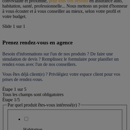
convivialité et proximité, 
pour tous vos besoins
 en assurance auto, 
habitation, santé, professionnelle... Nous mettons un point d'honneur 
à vous écouter et à vous conseiller au mieux, selon votre profil et 
votre budget.
Slide
1
sur
1
Prenez rendez-vous en agence
Besoin d'informations sur l'un de nos produits ? De faire une 
simulation de devis ? Remplissez le formulaire pour 
planifier un 
rendez-vous
 avec l'un de nos conseillers.
Vous êtes déjà client(e) ? Privilégiez votre espace client pour vos 
prises de rendez-vous.
Étape
1
sur
5
Tous les champs sont obligatoires
Étape 1
/5
Par quel produit êtes-vous intéressé(e) ?
Habitation