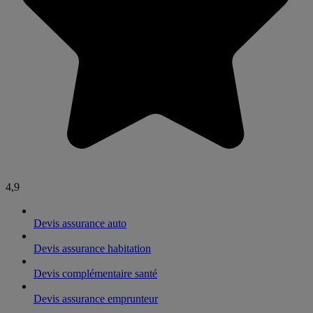
4,9
Devis assurance auto
Devis assurance habitation
Devis complémentaire santé
Devis assurance emprunteur