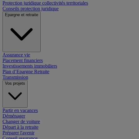
Protection juridique collectivités territoriales
Conseils protection juridique
Epargne et retraite
Assurance vie
Placement financiers
Investissements immobiliers
Plan d’Epargne Retraite
Transmission
Vos projets
Partir en vacances
Déménager
Changer de voiture
Départ à la retraite
Préparer l'avenir
Conseil assurance