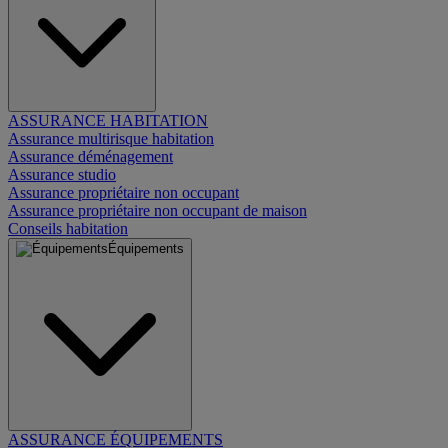
ASSURANCE HABITATION
Assurance multirisque habitation
Assurance déménagement
Assurance studio
Assurance propriétaire non occupant
Assurance propriétaire non occupant de maison
Conseils habitation
Équipements
ASSURANCE ÉQUIPEMENTS