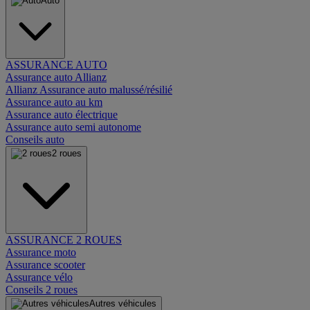
Auto
ASSURANCE AUTO
Assurance auto Allianz
Allianz Assurance auto malussé/résilié
Assurance auto au km
Assurance auto électrique
Assurance auto semi autonome
Conseils auto
2 roues
ASSURANCE 2 ROUES
Assurance moto
Assurance scooter
Assurance vélo
Conseils 2 roues
Autres véhicules