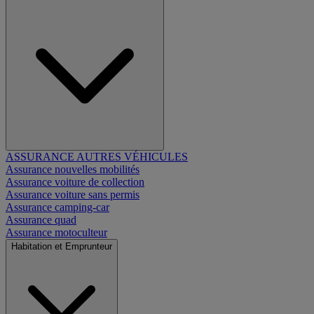
ASSURANCE AUTRES VÉHICULES
Assurance nouvelles mobilités
Assurance voiture de collection
Assurance voiture sans permis
Assurance camping-car
Assurance quad
Assurance motoculteur
Habitation et Emprunteur