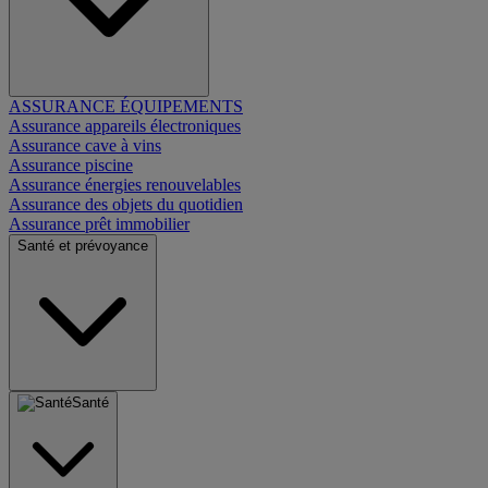
ASSURANCE ÉQUIPEMENTS
Assurance appareils électroniques
Assurance cave à vins
Assurance piscine
Assurance énergies renouvelables
Assurance des objets du quotidien
Assurance prêt immobilier
Santé et prévoyance
Santé