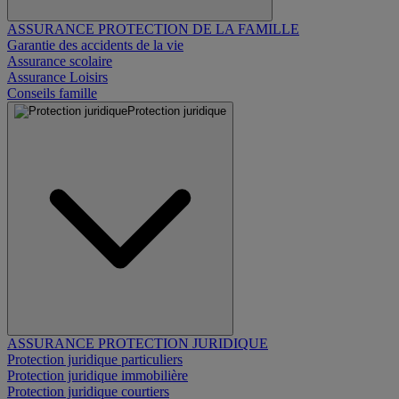
ASSURANCE PROTECTION DE LA FAMILLE
Garantie des accidents de la vie
Assurance scolaire
Assurance Loisirs
Conseils famille
Protection juridique
ASSURANCE PROTECTION JURIDIQUE
Protection juridique particuliers
Protection juridique immobilière
Protection juridique courtiers