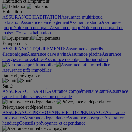
Habitation et Emprunteur
Habitation
ASSURANCE HABITATION
Assurance multirisque
habitation
Assurance déménagement
Assurance studio
Assurance
propriétaire non occupant
Assurance propriétaire non occupant de
maison
Conseils habitation
Équipements
ASSURANCE ÉQUIPEMENTS
Assurance appareils
électroniques
Assurance cave à vins
Assurance piscine
Assurance
énergies renouvelables
Assurance des objets du quotidien
Assurance prêt immobilier
Santé et prévoyance
Santé
ASSURANCE SANTÉ
Assurance complémentaire santé
Assurance
santé frontaliers suisses
Conseils santé
Prévoyance et dépendance
ASSURANCE PRÉVOYANCE ET DÉPENDANCE
Assurance
prévoyance
Assurance dépendance
Assurance obsèques
Assurance
handicap
Conseils prévoyance et dépendance