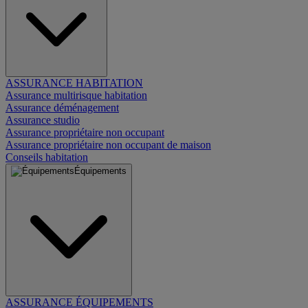
ASSURANCE HABITATION
Assurance multirisque habitation
Assurance déménagement
Assurance studio
Assurance propriétaire non occupant
Assurance propriétaire non occupant de maison
Conseils habitation
Équipements
ASSURANCE ÉQUIPEMENTS