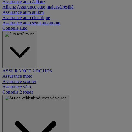
Assurance auto Allianz
Allianz Assurance auto malussé/résilié
Assurance auto au km
Assurance auto électrique
Assurance auto semi autonome
Conseils auto
2 roues
ASSURANCE 2 ROUES
Assurance moto
Assurance scooter
Assurance vélo
Conseils 2 roues
Autres véhicules