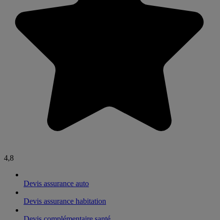
4,8
Devis assurance auto
Devis assurance habitation
Devis complémentaire santé