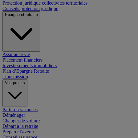
Protection juridique collectivités territoriales
Conseils protection juridique
Epargne et retraite
Assurance vie
Placement financiers
Investissements immobiliers
Plan d’Epargne Retraite
Transmission
Vos projets
Partir en vacances
Déménager
Changer de voiture
Départ à la retraite
Préparer l'avenir
Conseil assurance