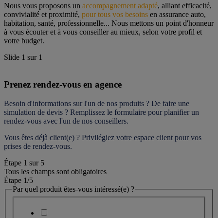
Nous vous proposons un 
accompagnement adapté
, alliant efficacité, 
convivialité et proximité, 
pour tous vos besoins
 en assurance auto, 
habitation, santé, professionnelle... Nous mettons un point d'honneur 
à vous écouter et à vous conseiller au mieux, selon votre profil et 
votre budget.
Slide
1
sur
1
Prenez rendez-vous en agence
Besoin d'informations sur l'un de nos produits ? De faire une 
simulation de devis ? Remplissez le formulaire pour 
planifier un 
rendez-vous
 avec l'un de nos conseillers.
Vous êtes déjà client(e) ? Privilégiez votre espace client pour vos 
prises de rendez-vous.
Étape
1
sur
5
Tous les champs sont obligatoires
Étape 1
/5
Par quel produit êtes-vous intéressé(e) ?