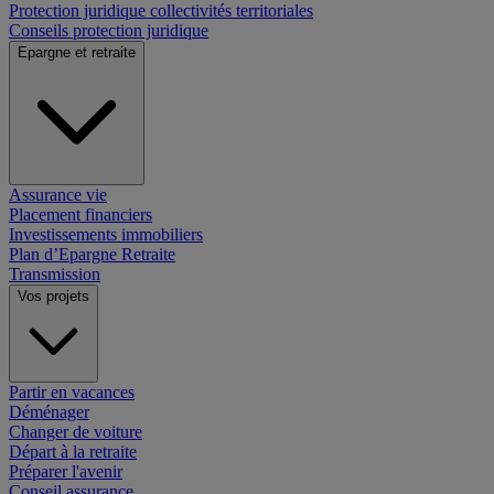
Protection juridique collectivités territoriales
Conseils protection juridique
Epargne et retraite
Assurance vie
Placement financiers
Investissements immobiliers
Plan d’Epargne Retraite
Transmission
Vos projets
Partir en vacances
Déménager
Changer de voiture
Départ à la retraite
Préparer l'avenir
Conseil assurance