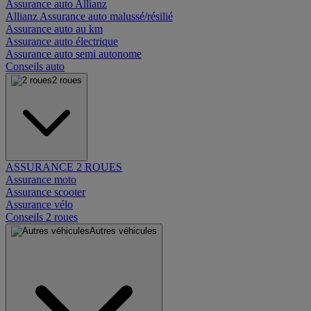
Assurance auto Allianz
Allianz Assurance auto malussé/résilié
Assurance auto au km
Assurance auto électrique
Assurance auto semi autonome
Conseils auto
2 roues
ASSURANCE 2 ROUES
Assurance moto
Assurance scooter
Assurance vélo
Conseils 2 roues
Autres véhicules