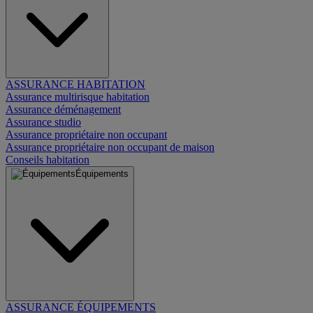
ASSURANCE HABITATION
Assurance multirisque habitation
Assurance déménagement
Assurance studio
Assurance propriétaire non occupant
Assurance propriétaire non occupant de maison
Conseils habitation
Équipements
ASSURANCE ÉQUIPEMENTS