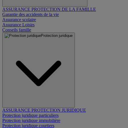
ASSURANCE PROTECTION DE LA FAMILLE
Garantie des accidents de la vie
Assurance scolaire
Assurance Loisirs
Conseils famille
Protection juridique
ASSURANCE PROTECTION JURIDIQUE
Protection juridique particuliers
Protection juridique immobilière
Protection juridique courtiers