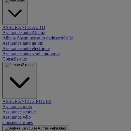
Auto
ASSURANCE AUTO
Assurance auto Allianz
Allianz Assurance auto malussé/résilié
Assurance auto au km
Assurance auto électrique
Assurance auto semi autonome
Conseils auto
2 roues
ASSURANCE 2 ROUES
Assurance moto
Assurance scooter
Assurance vélo
Conseils 2 roues
Autres véhicules