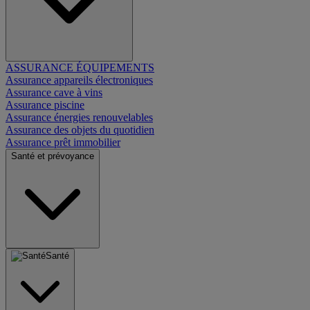
ASSURANCE ÉQUIPEMENTS
Assurance appareils électroniques
Assurance cave à vins
Assurance piscine
Assurance énergies renouvelables
Assurance des objets du quotidien
Assurance prêt immobilier
Santé et prévoyance
Santé