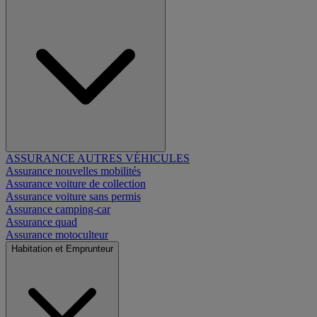
ASSURANCE AUTRES VÉHICULES
Assurance nouvelles mobilités
Assurance voiture de collection
Assurance voiture sans permis
Assurance camping-car
Assurance quad
Assurance motoculteur
Habitation et Emprunteur