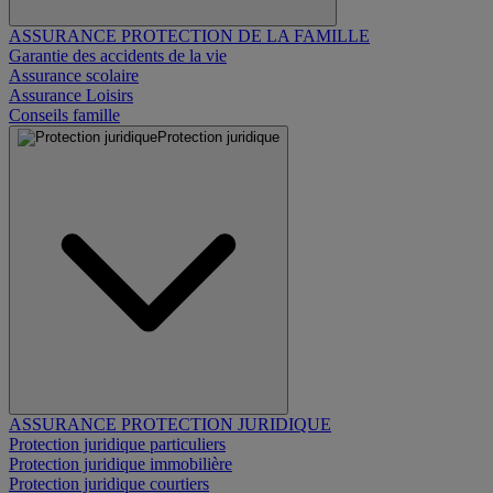
ASSURANCE PROTECTION DE LA FAMILLE
Garantie des accidents de la vie
Assurance scolaire
Assurance Loisirs
Conseils famille
Protection juridique
ASSURANCE PROTECTION JURIDIQUE
Protection juridique particuliers
Protection juridique immobilière
Protection juridique courtiers