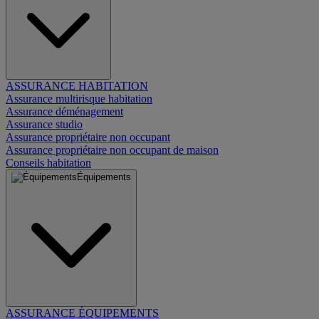
ASSURANCE HABITATION
Assurance multirisque habitation
Assurance déménagement
Assurance studio
Assurance propriétaire non occupant
Assurance propriétaire non occupant de maison
Conseils habitation
Équipements
ASSURANCE ÉQUIPEMENTS