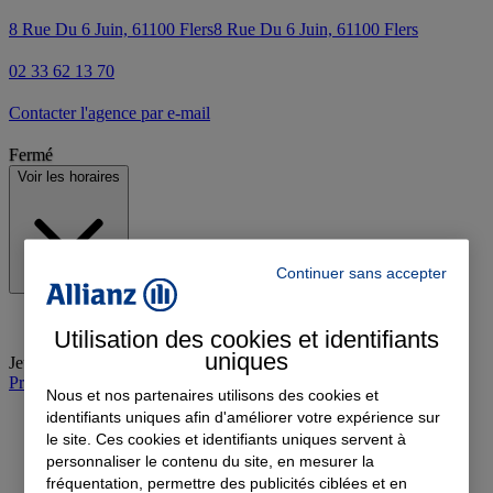
8 Rue Du 6 Juin, 61100 Flers
8 Rue Du 6 Juin, 61100 Flers
02 33 62 13 70
Contacter l'agence par e-mail
Fermé
Voir les horaires
Continuer sans accepter
Utilisation des cookies et identifiants
uniques
Jeudi
:
09:00-12:30, 14:00-18:00
Prendre rendez-vous à l'agence
Nous et nos partenaires utilisons des cookies et
identifiants uniques afin d'améliorer votre expérience sur
le site. Ces cookies et identifiants uniques servent à
personnaliser le contenu du site, en mesurer la
fréquentation, permettre des publicités ciblées et en