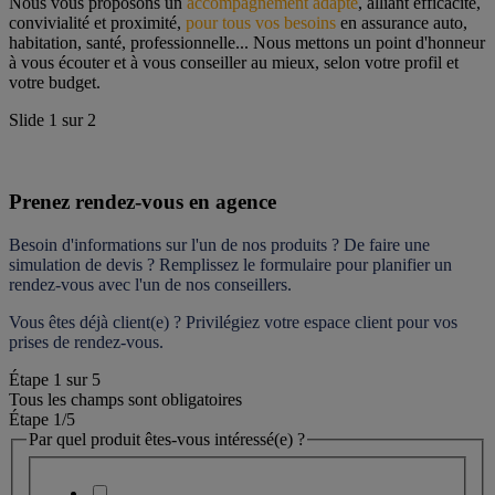
Nous vous proposons un 
accompagnement adapté
, alliant efficacité, 
convivialité et proximité, 
pour tous vos besoins
 en assurance auto, 
habitation, santé, professionnelle... Nous mettons un point d'honneur 
à vous écouter et à vous conseiller au mieux, selon votre profil et 
votre budget.
Slide
1
sur
2
Prenez rendez-vous en agence
Besoin d'informations sur l'un de nos produits ? De faire une 
simulation de devis ? Remplissez le formulaire pour 
planifier un 
rendez-vous
 avec l'un de nos conseillers.
Vous êtes déjà client(e) ? Privilégiez votre espace client pour vos 
prises de rendez-vous.
Étape
1
sur
5
Tous les champs sont obligatoires
Étape 1
/5
Par quel produit êtes-vous intéressé(e) ?