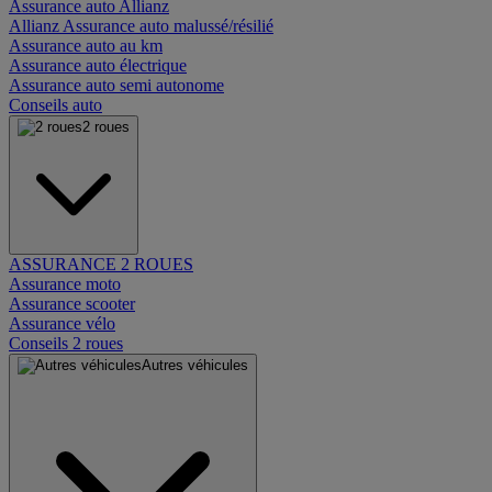
Assurance auto Allianz
Allianz Assurance auto malussé/résilié
Assurance auto au km
Assurance auto électrique
Assurance auto semi autonome
Conseils auto
2 roues
ASSURANCE 2 ROUES
Assurance moto
Assurance scooter
Assurance vélo
Conseils 2 roues
Autres véhicules