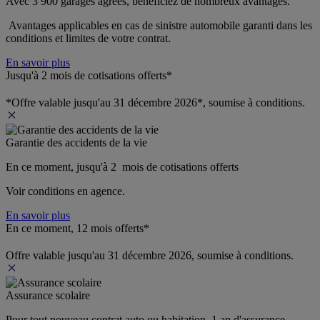
Avec 3 900 garages agréés, bénéficiez de nombreux avantages. 
 Avantages applicables en cas de sinistre automobile garanti dans les 
conditions et limites de votre contrat.
En savoir plus
Jusqu'à 2 mois de cotisations offerts*
*Offre valable jusqu'au 31 décembre 2026*, soumise à conditions.
Garantie des accidents de la vie
En ce moment, jusqu'à 2  mois de cotisations offerts
Voir conditions en agence.
En savoir plus
En ce moment, 12 mois offerts*
Offre valable jusqu'au 31 décembre 2026, soumise à conditions.
Assurance scolaire
Pour tout nouveau contrat auto ou habitation, 1 an d'assurance 