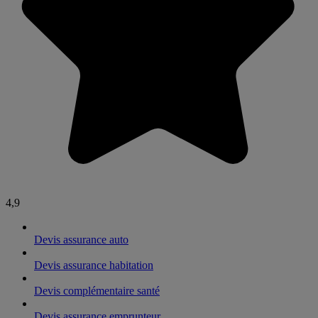
4,9
Devis assurance auto
Devis assurance habitation
Devis complémentaire santé
Devis assurance emprunteur