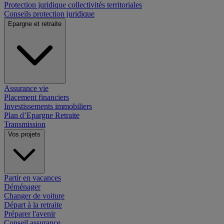
Protection juridique collectivités territoriales
Conseils protection juridique
Epargne et retraite
Assurance vie
Placement financiers
Investissements immobiliers
Plan d’Epargne Retraite
Transmission
Vos projets
Partir en vacances
Déménager
Changer de voiture
Départ à la retraite
Préparer l'avenir
Conseil assurance