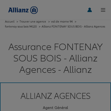
Accueil
>
Trouver une agence
>
val de marne 94
>
fontenay sous bois 94120
>
Allianz FONTENAY SOUS BOIS - Allianz Agences
Assurance FONTENAY
SOUS BOIS - Allianz
Agences - Allianz
ALLIANZ AGENCES
Agent Général