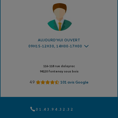
AUJOURD'HUI OUVERT
09H15-12H30, 14H00-17H00
116-118 rue dalayrac
94120 fontenay sous bois
4.9
101 avis Google
0 1 .4 3 .9 4 .3 2 .3 2