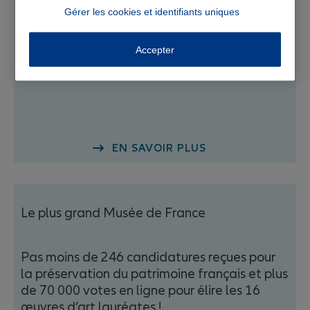
Gérer les cookies et identifiants uniques
Accepter
EN SAVOIR PLUS
Le plus grand Musée de France
Pas moins de 246 candidatures reçues pour
la préservation du patrimoine français et plus
de 70 000 votes en ligne pour élire les 16
œuvres d’art lauréates !