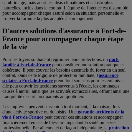
cambriolage, mais aussi les aléas climatiques et catastrophes
naturelles, inclus dans le contrat. L'équipe de l'agence est disponible
pour accompagner chaque assuré selon sa situation personnelle et
trouver la formule la plus adaptée à son logement.
D'autres solutions d'assurance à Fort-de-
France pour accompagner chaque étape
de la vie
Pour les foyers souhaitant regrouper leurs protections, un
pack
famille à Fort-de-France
peut constituer une solution pratique et
cohérente. Il peut couvrir les besoins essentiels du foyer en un seul
contrat. Dans cette logique de protection familiale, l'
assurance
scolaire à Fort-de-France
prend tout son sens pour les enfants :
elle peut couvrir les accidents survenus à l'école, les dommages
causés à autrui, ainsi que les activités extrascolaires, offrant ainsi une
tranquillité d'esprit aux parents au quotidien.
Les imprévus peuvent survenir à tout moment, à la maison, lors
d'une activité sportive ou de loisirs. Une
garantie accidents de la
vie à Fort-de-France
peut couvrir ces situations et accompagner
financièrement en cas de blessure impactant la santé ou la vie
professionnelle. Par ailleurs, et de façon indépendante, la
protection