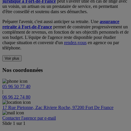
juridique à Fort-de-France
peut s'avérer utile en cas de litige avec
un voisin, un artisan ou un prestataire de service, en permettant
d'être conseillé et soutenu dans ses démarches.
Préparer l'avenir, c'est aussi anticiper sa retraite. Une
assurance
retraite à Fort-de-France
permet de construire progressivement un
complément de revenus, en fonction de ses objectifs personnels et de
son budget. L'équipe de l'agence reste disponible pour étudier
chaque situation et convenir d'un
rendez-vous
en agence ou par
téléphone.
Voir plus
Nos coordonnées
05 96 50 77 40
|
06 96 22 74 80
17 Rue Pietonne, Zac Riviere Roche, 97200 Fort De France
Contacter l'agence par e-mail
Slide
1
sur
1