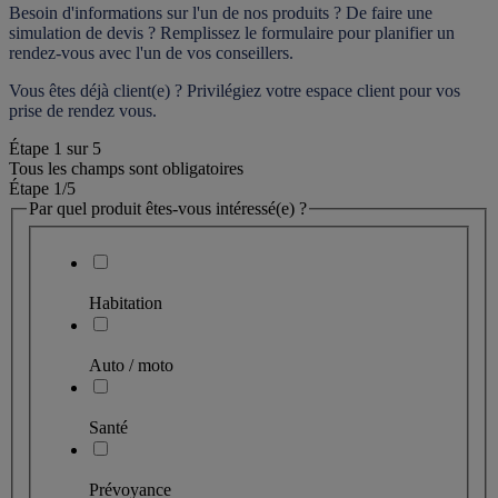
Besoin d'informations sur l'un de nos produits ? De faire une 
simulation de devis ? Remplissez le formulaire pour 
planifier un 
rendez-vous
 avec l'un de vos conseillers.
Vous êtes déjà client(e) ? Privilégiez votre espace client pour vos 
prise de rendez vous.
Étape
1
sur
5
Tous les champs sont obligatoires
Étape 1
/5
Par quel produit êtes-vous intéressé(e) ?
Habitation
Auto / moto
Santé
Prévoyance