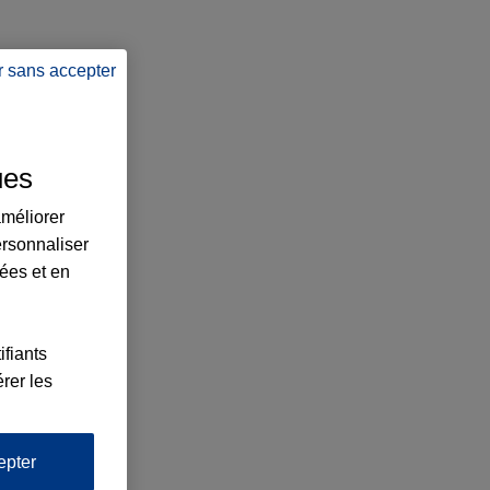
r sans accepter
ues
améliorer
ersonnaliser
lées et en
ifiants
rer les
epter