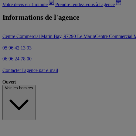
Votre devis en 1 minute
Prendre rendez-vous à l'agence
Informations de l'agence
Centre Commercial Marin Bay, 97290 Le Marin
Centre Commercial M
05 96 42 13 93
|
06 96 24 78 00
Contacter l'agence par e-mail
Ouvert
Voir les horaires