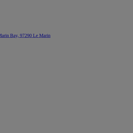
arin Bay, 97290 Le Marin