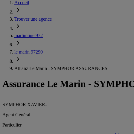
Accueil
Trouver une agence
martinique 972
le marin 97290
Allianz Le Marin - SYMPHOR ASSURANCES
Assurance Le Marin
-
SYMPHOR
SYMPHOR XAVIER
-
Agent Général
Particulier