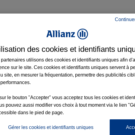
Continue
ilisation des cookies et identifiants uniq
partenaires utilisons des cookies et identifiants uniques afin d'
ence sur le site. Ces cookies et identifiants uniques servent à p
u site, en mesurer la fréquentation, permettre des publicités cib
 performances.
sur le bouton "Accepter" vous acceptez tous les cookies et ident
s pouvez aussi modifier vos choix à tout moment via le lien "Gé
cessible dans le pied de page.
Gérer les cookies et identifiants uniques
Acc