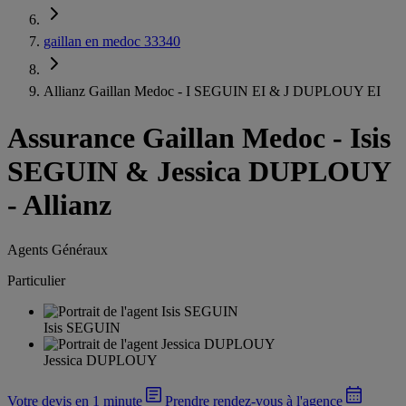
gaillan en medoc 33340
Allianz Gaillan Medoc - I SEGUIN EI & J DUPLOUY EI
Assurance Gaillan Medoc
-
Isis
SEGUIN & Jessica DUPLOUY
- Allianz
Agents Généraux
Particulier
Isis SEGUIN
Jessica DUPLOUY
Votre devis en 1 minute
Prendre rendez-vous à l'agence