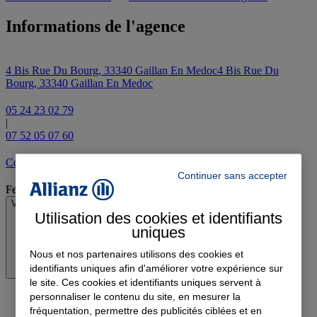
Informations de l'agence
4 Bis Rue Du Bourg, 33340 Gaillan En Medoc
4 Bis Rue Du
Bourg, 33340 Gaillan En Medoc
05 24 23 02 79
|
07 52 05 07 60
Contacter l'agence par e-mail
Continuer sans accepter
Fermé
Voir les horaires
Utilisation des cookies et identifiants
uniques
Nous et nos partenaires utilisons des cookies et
identifiants uniques afin d'améliorer votre expérience sur
le site. Ces cookies et identifiants uniques servent à
personnaliser le contenu du site, en mesurer la
fréquentation, permettre des publicités ciblées et en