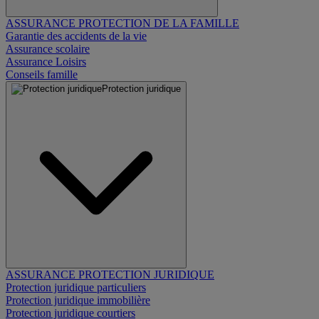
ASSURANCE PROTECTION DE LA FAMILLE
Garantie des accidents de la vie
Assurance scolaire
Assurance Loisirs
Conseils famille
Protection juridique
ASSURANCE PROTECTION JURIDIQUE
Protection juridique particuliers
Protection juridique immobilière
Protection juridique courtiers