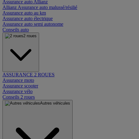
Assurance auto Allianz
Allianz Assurance auto malussé/résilié
Assurance auto au km
Assurance auto électrique
Assurance auto semi autonome
Conseils auto
2 roues
ASSURANCE 2 ROUES
Assurance moto
Assurance scooter
Assurance vélo
Conseils 2 roues
Autres véhicules