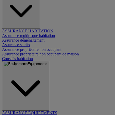
ASSURANCE HABITATION
Assurance multirisque habitation
Assurance déménagement
Assurance studio
Assurance propriétaire non occupant
Assurance propriétaire non occupant de maison
Conseils habitation
Équipements
ASSURANCE ÉQUIPEMENTS