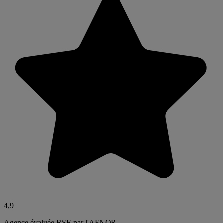
4,9
Agence évaluée RSE par l'AFNOR