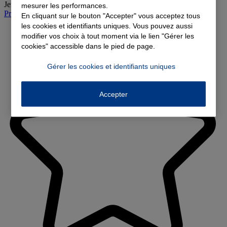
Jeudi
:
09:00-12:00, 14:00-18:00
mesurer les performances.
Prendre rendez-vous à l'agence
En cliquant sur le bouton "Accepter" vous acceptez tous
les cookies et identifiants uniques. Vous pouvez aussi
modifier vos choix à tout moment via le lien "Gérer les
cookies" accessible dans le pied de page.
Gérer les cookies et identifiants uniques
Accepter