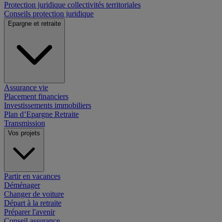
Protection juridique collectivités territoriales
Conseils protection juridique
Epargne et retraite
Assurance vie
Placement financiers
Investissements immobiliers
Plan d’Epargne Retraite
Transmission
Vos projets
Partir en vacances
Déménager
Changer de voiture
Départ à la retraite
Préparer l'avenir
Conseil assurance