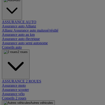
Auto
ASSURANCE AUTO
Assurance auto Allianz
Allianz Assurance auto malussé/résilié
Assurance auto au km
Assurance auto électrique
Assurance auto semi autonome
Conseils auto
2 roues
ASSURANCE 2 ROUES
Assurance moto
Assurance scooter
Assurance vélo
Conseils 2 roues
Autres véhicules