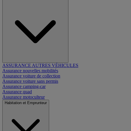
ASSURANCE AUTRES VÉHICULES
Assurance nouvelles mobilités
Assurance voiture de collection
Assurance voiture sans permis
Assurance camping-car
Assurance quad
Assurance motoculteur
Habitation et Emprunteur