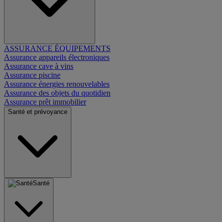
ASSURANCE ÉQUIPEMENTS
Assurance appareils électroniques
Assurance cave à vins
Assurance piscine
Assurance énergies renouvelables
Assurance des objets du quotidien
Assurance prêt immobilier
Santé et prévoyance
Santé