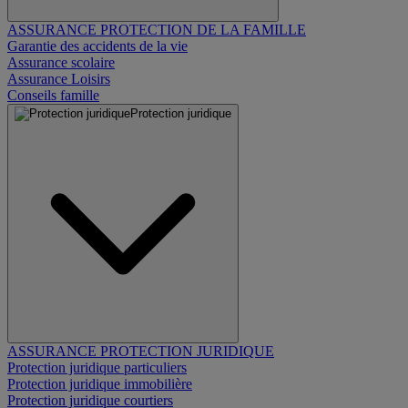
ASSURANCE PROTECTION DE LA FAMILLE
Garantie des accidents de la vie
Assurance scolaire
Assurance Loisirs
Conseils famille
Protection juridique
ASSURANCE PROTECTION JURIDIQUE
Protection juridique particuliers
Protection juridique immobilière
Protection juridique courtiers