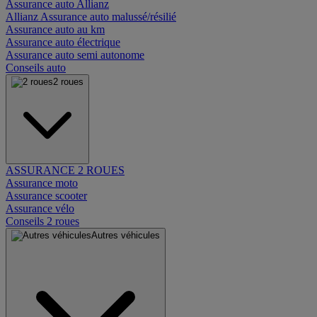
Assurance auto Allianz
Allianz Assurance auto malussé/résilié
Assurance auto au km
Assurance auto électrique
Assurance auto semi autonome
Conseils auto
2 roues
ASSURANCE 2 ROUES
Assurance moto
Assurance scooter
Assurance vélo
Conseils 2 roues
Autres véhicules