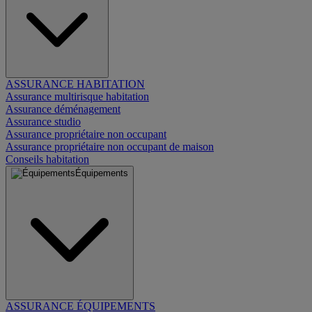
ASSURANCE HABITATION
Assurance multirisque habitation
Assurance déménagement
Assurance studio
Assurance propriétaire non occupant
Assurance propriétaire non occupant de maison
Conseils habitation
Équipements
ASSURANCE ÉQUIPEMENTS