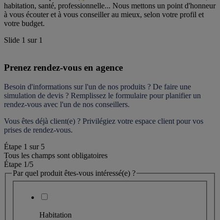
habitation, santé, professionnelle... Nous mettons un point d'honneur 
à vous écouter et à vous conseiller au mieux, selon votre profil et 
votre budget.
Slide
1
sur
1
Prenez rendez-vous en agence
Besoin d'informations sur l'un de nos produits ? De faire une 
simulation de devis ? Remplissez le formulaire pour 
planifier un 
rendez-vous
 avec l'un de nos conseillers.
Vous êtes déjà client(e) ? Privilégiez votre espace client pour vos 
prises de rendez-vous.
Étape
1
sur
5
Tous les champs sont obligatoires
Étape 1
/5
Par quel produit êtes-vous intéressé(e) ?
Habitation