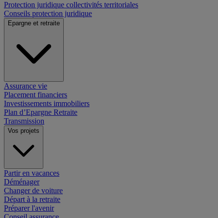
Protection juridique collectivités territoriales
Conseils protection juridique
Epargne et retraite
Assurance vie
Placement financiers
Investissements immobiliers
Plan d’Epargne Retraite
Transmission
Vos projets
Partir en vacances
Déménager
Changer de voiture
Départ à la retraite
Préparer l'avenir
Conseil assurance