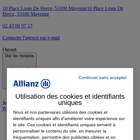
10 Place Louis De Herce, 53100 Mayenne
10 Place Louis De
Herce, 53100 Mayenne
02 43 00 97 17
Contacter l'agence par e-mail
Ouvert
Voir les horaires
Continuer sans accepter
Utilisation des cookies et identifiants
uniques
Jeudi
:
09:00-12:00, 13:30-18:00
Prendre rendez-vous à l'agence
Nous et nos partenaires utilisons des cookies et
identifiants uniques afin d'améliorer votre expérience sur
le site. Ces cookies et identifiants uniques servent à
personnaliser le contenu du site, en mesurer la
fréquentation, permettre des publicités ciblées et en