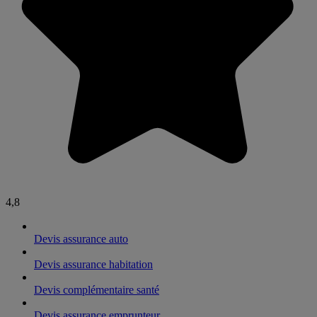
4,8
Devis assurance auto
Devis assurance habitation
Devis complémentaire santé
Devis assurance emprunteur