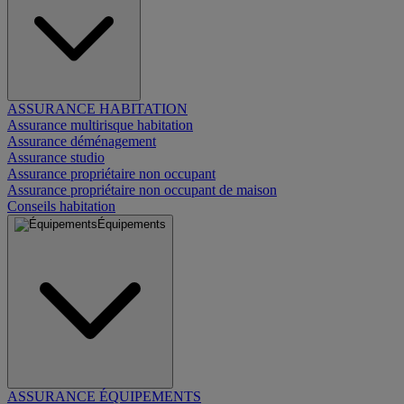
ASSURANCE HABITATION
Assurance multirisque habitation
Assurance déménagement
Assurance studio
Assurance propriétaire non occupant
Assurance propriétaire non occupant de maison
Conseils habitation
Équipements
ASSURANCE ÉQUIPEMENTS