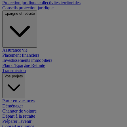
Protection juridique collectivités territoriales
Conseils protection juridique
Epargne et retraite
Assurance vie
Placement financiers
Investissements immobiliers
Plan d’Epargne Retraite
Transmission
Vos projets
Partir en vacances
Déménager
Changer de voiture
Départ à la retraite
Préparer l'avenir
Conseil assurance