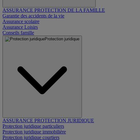
ASSURANCE PROTECTION DE LA FAMILLE
Garantie des accidents de la vie
Assurance scolaire
Assurance Loisirs
Conseils famille
Protection juridique
ASSURANCE PROTECTION JURIDIQUE
Protection juridique particuliers
Protection juridique immobilière
Protection juridique courtiers