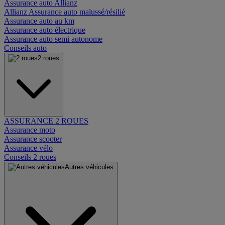
Assurance auto Allianz
Allianz Assurance auto malussé/résilié
Assurance auto au km
Assurance auto électrique
Assurance auto semi autonome
Conseils auto
2 roues
ASSURANCE 2 ROUES
Assurance moto
Assurance scooter
Assurance vélo
Conseils 2 roues
Autres véhicules