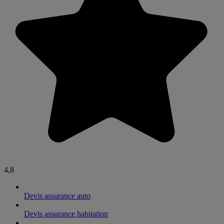
4,8
Devis assurance auto
Devis assurance habitation