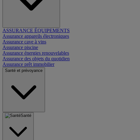
ASSURANCE ÉQUIPEMENTS
Assurance appareils électroniques
Assurance cave à vins
Assurance piscine
Assurance énergies renouvelables
Assurance des objets du quotidien
Assurance prêt immobilier
Santé et prévoyance
Santé