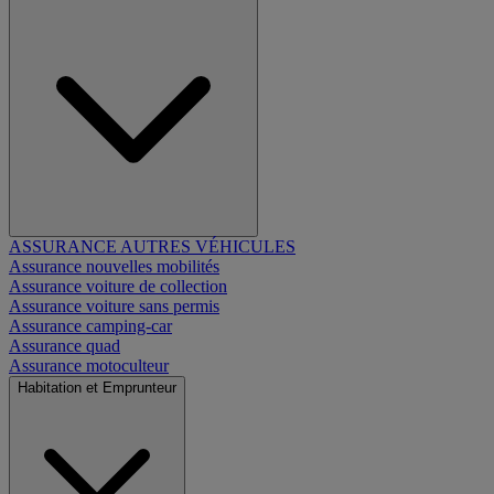
ASSURANCE AUTRES VÉHICULES
Assurance nouvelles mobilités
Assurance voiture de collection
Assurance voiture sans permis
Assurance camping-car
Assurance quad
Assurance motoculteur
Habitation et Emprunteur