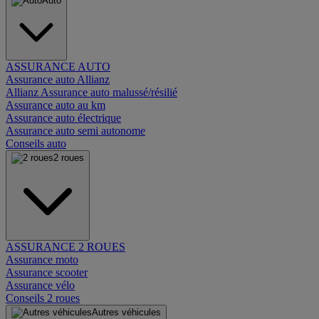
Auto
ASSURANCE AUTO
Assurance auto Allianz
Allianz Assurance auto malussé/résilié
Assurance auto au km
Assurance auto électrique
Assurance auto semi autonome
Conseils auto
2 roues
ASSURANCE 2 ROUES
Assurance moto
Assurance scooter
Assurance vélo
Conseils 2 roues
Autres véhicules