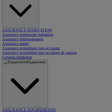
ASSURANCE HABITATION
Assurance multirisque habitation
Assurance déménagement
Assurance studio
Assurance propriétaire non occupant
Assurance propriétaire non occupant de maison
Conseils habitation
Équipements
ASSURANCE ÉQUIPEMENTS