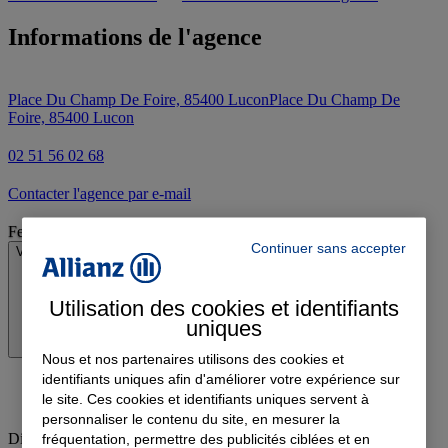
Informations de l'agence
Place Du Champ De Foire, 85400 Lucon
Place Du Champ De
Foire, 85400 Lucon
02 51 56 02 68
Contacter l'agence par e-mail
Fermé
Continuer sans accepter
Voir les horaires
Utilisation des cookies et identifiants
uniques
Nous et nos partenaires utilisons des cookies et
identifiants uniques afin d'améliorer votre expérience sur
le site. Ces cookies et identifiants uniques servent à
personnaliser le contenu du site, en mesurer la
Dimanche
:
Fermé
fréquentation, permettre des publicités ciblées et en