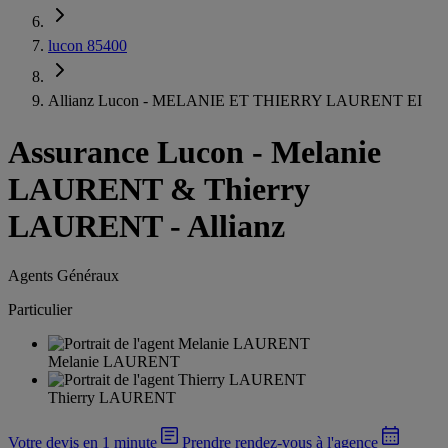
lucon 85400
Allianz Lucon - MELANIE ET THIERRY LAURENT EI
Assurance Lucon
-
Melanie
LAURENT & Thierry
LAURENT - Allianz
Agents Généraux
Particulier
Melanie LAURENT
Thierry LAURENT
Votre devis en 1 minute
Prendre rendez-vous à l'agence