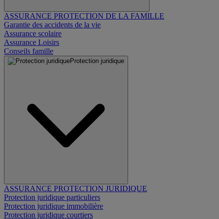
ASSURANCE PROTECTION DE LA FAMILLE
Garantie des accidents de la vie
Assurance scolaire
Assurance Loisirs
Conseils famille
Protection juridique
ASSURANCE PROTECTION JURIDIQUE
Protection juridique particuliers
Protection juridique immobilière
Protection juridique courtiers