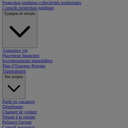
Protection juridique collectivités territoriales
Conseils protection juridique
Epargne et retraite
Assurance vie
Placement financiers
Investissements immobiliers
Plan d’Epargne Retraite
Transmission
Vos projets
Partir en vacances
Déménager
Changer de voiture
Départ à la retraite
Préparer l'avenir
Conseil assurance