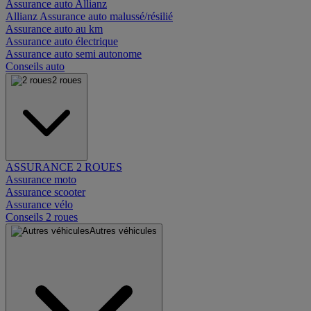
Assurance auto Allianz
Allianz Assurance auto malussé/résilié
Assurance auto au km
Assurance auto électrique
Assurance auto semi autonome
Conseils auto
2 roues
ASSURANCE 2 ROUES
Assurance moto
Assurance scooter
Assurance vélo
Conseils 2 roues
Autres véhicules