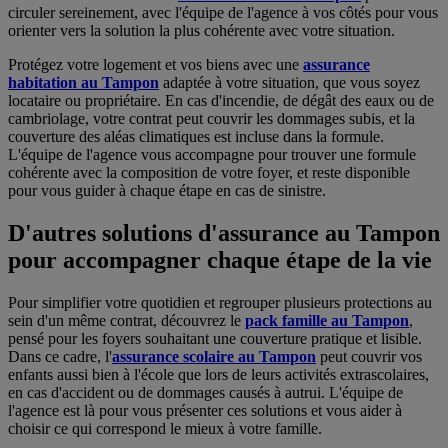
circuler sereinement, avec l'équipe de l'agence à vos côtés pour vous
orienter vers la solution la plus cohérente avec votre situation.
Protégez votre logement et vos biens avec une
assurance
habitation au Tampon
adaptée à votre situation, que vous soyez
locataire ou propriétaire. En cas d'incendie, de dégât des eaux ou de
cambriolage, votre contrat peut couvrir les dommages subis, et la
couverture des aléas climatiques est incluse dans la formule.
L'équipe de l'agence vous accompagne pour trouver une formule
cohérente avec la composition de votre foyer, et reste disponible
pour vous guider à chaque étape en cas de sinistre.
D'autres solutions d'assurance au Tampon
pour accompagner chaque étape de la vie
Pour simplifier votre quotidien et regrouper plusieurs protections au
sein d'un même contrat, découvrez le
pack famille au Tampon
,
pensé pour les foyers souhaitant une couverture pratique et lisible.
Dans ce cadre, l'
assurance scolaire au Tampon
peut couvrir vos
enfants aussi bien à l'école que lors de leurs activités extrascolaires,
en cas d'accident ou de dommages causés à autrui. L'équipe de
l'agence est là pour vous présenter ces solutions et vous aider à
choisir ce qui correspond le mieux à votre famille.