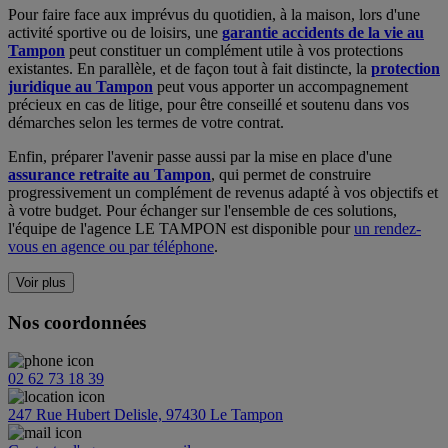
Pour faire face aux imprévus du quotidien, à la maison, lors d'une
activité sportive ou de loisirs, une
garantie accidents de la vie au
Tampon
peut constituer un complément utile à vos protections
existantes. En parallèle, et de façon tout à fait distincte, la
protection
juridique au Tampon
peut vous apporter un accompagnement
précieux en cas de litige, pour être conseillé et soutenu dans vos
démarches selon les termes de votre contrat.
Enfin, préparer l'avenir passe aussi par la mise en place d'une
assurance retraite au Tampon
, qui permet de construire
progressivement un complément de revenus adapté à vos objectifs et
à votre budget. Pour échanger sur l'ensemble de ces solutions,
l'équipe de l'agence LE TAMPON est disponible pour
un rendez-
vous en agence ou par téléphone
.
Voir plus
Nos coordonnées
02 62 73 18 39
247 Rue Hubert Delisle, 97430 Le Tampon