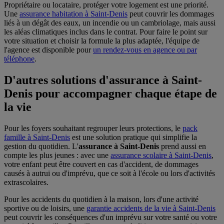
Propriétaire ou locataire, protéger votre logement est une priorité.
Une
assurance habitation à Saint-Denis
peut couvrir les dommages
liés à un dégât des eaux, un incendie ou un cambriolage, mais aussi
les aléas climatiques inclus dans le contrat. Pour faire le point sur
votre situation et choisir la formule la plus adaptée, l'équipe de
l'agence est disponible pour
un rendez-vous en agence ou par
téléphone
.
D'autres solutions d'assurance à Saint-
Denis pour accompagner chaque étape de
la vie
Pour les foyers souhaitant regrouper leurs protections, le
pack
famille à Saint-Denis
est une solution pratique qui simplifie la
gestion du quotidien. L'
assurance à Saint-Denis
prend aussi en
compte les plus jeunes : avec une
assurance scolaire à Saint-Denis
,
votre enfant peut être couvert en cas d'accident, de dommages
causés à autrui ou d'imprévu, que ce soit à l'école ou lors d'activités
extrascolaires.
Pour les accidents du quotidien à la maison, lors d'une activité
sportive ou de loisirs, une
garantie accidents de la vie à Saint-Denis
peut couvrir les conséquences d'un imprévu sur votre santé ou votre