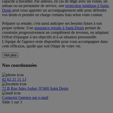
capacité à travailler. Par ailleurs, en cas de litige avec un voisin, un
artisan ou un prestataire de service, une
protection juridique à Saint-
Denis
peut vous apporter un accompagnement utile pour défendre
vos droits et prendre en charge certains frais selon votre contrat.
Préparer sa retraite, c'est aussi anticiper ses besoins futurs à son
propre rythme. Une
assurance retraite à Saint-Denis
permet de
construire progressivement un complément de revenus, en adaptant
l'effort d'épargne à ses objectifs et à sa situation personnelle.
L'équipe de l'agence reste disponible pour vous accompagner dans
cette réflexion, quelle que soit l'étape de votre vie.
Voir plus
Nos coordonnées
02 62 21 51 13
72 B Rue Jules Auber, 97400 Saint Denis
Contacter l'agence par e-mail
Slide
1
sur
3