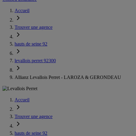
Accueil
Trouver une agence
hauts de seine 92
levallois perret 92300
Allianz Levallois Perret - LAROZA & GERONDEAU
Accueil
Trouver une agence
hauts de seine 92