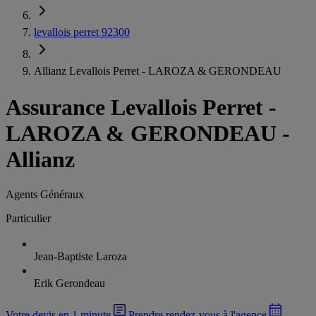
levallois perret 92300
Allianz Levallois Perret - LAROZA & GERONDEAU
Assurance Levallois Perret
-
LAROZA & GERONDEAU -
Allianz
Agents Généraux
Particulier
Jean-Baptiste Laroza
Erik Gerondeau
Votre devis en 1 minute
Prendre rendez-vous à l'agence