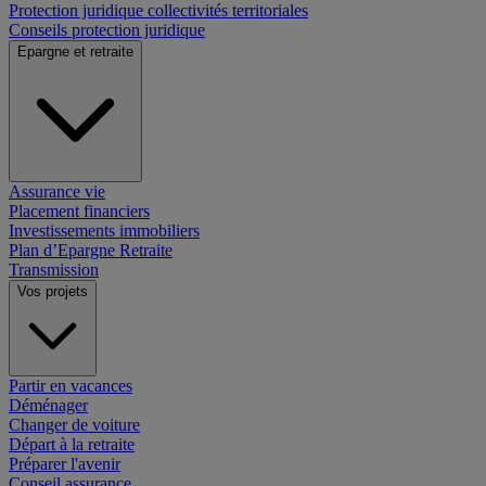
Protection juridique collectivités territoriales
Conseils protection juridique
Epargne et retraite
Assurance vie
Placement financiers
Investissements immobiliers
Plan d’Epargne Retraite
Transmission
Vos projets
Partir en vacances
Déménager
Changer de voiture
Départ à la retraite
Préparer l'avenir
Conseil assurance