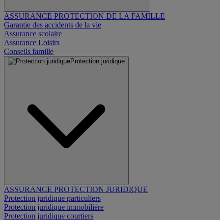
ASSURANCE PROTECTION DE LA FAMILLE
Garantie des accidents de la vie
Assurance scolaire
Assurance Loisirs
Conseils famille
Protection juridique
ASSURANCE PROTECTION JURIDIQUE
Protection juridique particuliers
Protection juridique immobilière
Protection juridique courtiers