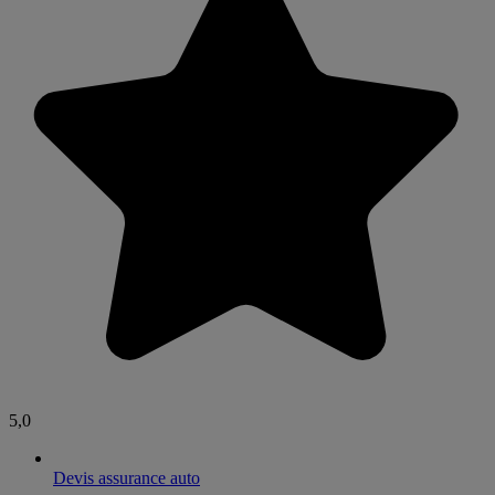
5,0
Devis assurance auto