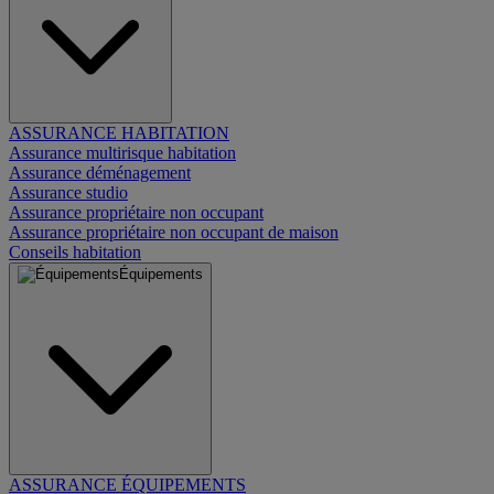
ASSURANCE HABITATION
Assurance multirisque habitation
Assurance déménagement
Assurance studio
Assurance propriétaire non occupant
Assurance propriétaire non occupant de maison
Conseils habitation
Équipements
ASSURANCE ÉQUIPEMENTS