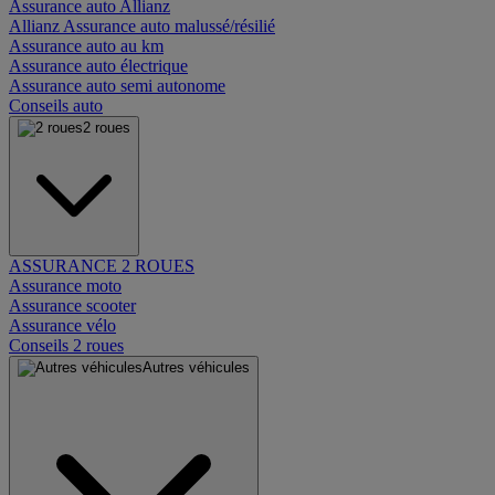
Assurance auto Allianz
Allianz Assurance auto malussé/résilié
Assurance auto au km
Assurance auto électrique
Assurance auto semi autonome
Conseils auto
2 roues
ASSURANCE 2 ROUES
Assurance moto
Assurance scooter
Assurance vélo
Conseils 2 roues
Autres véhicules