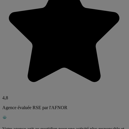
4,8
Agence évaluée RSE par l'AFNOR
Votre agence agit au quotidien pour une activité plus responsable et