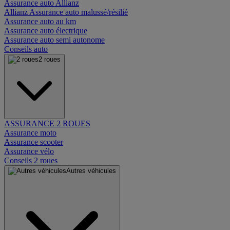
Assurance auto Allianz
Allianz Assurance auto malussé/résilié
Assurance auto au km
Assurance auto électrique
Assurance auto semi autonome
Conseils auto
2 roues
ASSURANCE 2 ROUES
Assurance moto
Assurance scooter
Assurance vélo
Conseils 2 roues
Autres véhicules