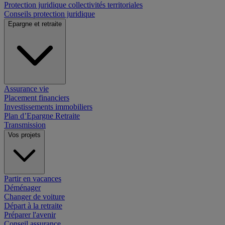
Protection juridique collectivités territoriales
Conseils protection juridique
Epargne et retraite
Assurance vie
Placement financiers
Investissements immobiliers
Plan d’Epargne Retraite
Transmission
Vos projets
Partir en vacances
Déménager
Changer de voiture
Départ à la retraite
Préparer l'avenir
Conseil assurance