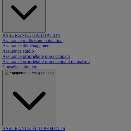
ASSURANCE HABITATION
Assurance multirisque habitation
Assurance déménagement
Assurance studio
Assurance propriétaire non occupant
Assurance propriétaire non occupant de maison
Conseils habitation
Équipements
ASSURANCE ÉQUIPEMENTS