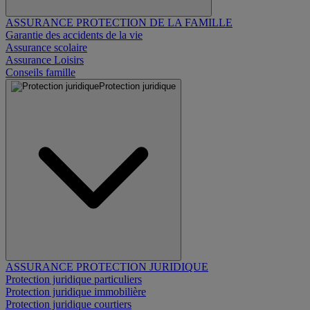
ASSURANCE PROTECTION DE LA FAMILLE
Garantie des accidents de la vie
Assurance scolaire
Assurance Loisirs
Conseils famille
Protection juridique
ASSURANCE PROTECTION JURIDIQUE
Protection juridique particuliers
Protection juridique immobilière
Protection juridique courtiers