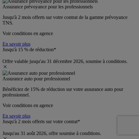
Assurance prévoyance pour les professionnels
Jusqu'à 
2 mois offerts 
sur votre contrat de la gamme prévoyance 
TNS.
Voir conditions en agence
En savoir plus
Jusqu'à 15 % de réduction*
Offre valable jusqu'au 31 décembre 2026, soumise à conditions.
Assurance auto pour professionnel
Bénéficiez de 
15% de réduction
 sur votre assurance auto pour 
professionnel.
Voir conditions en agence
En savoir plus
Jusqu'à 2 mois offerts sur votre contrat*
Jusqu'au 31 août 2026, offre soumise à conditions.