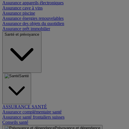
Assurance appareils électroniques
Assurance cave à vins
Assurance piscine
Assurance énergies renouvelables
Assurance des objets du quotidien
Assurance prêt immobilier
Santé et prévoyance
Santé
ASSURANCE SANTÉ
Assurance complémentaire santé
Assurance santé frontaliers suisses
Conseils santé
Prévoyance et dépendance