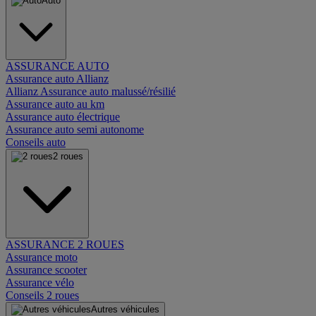
Auto
ASSURANCE AUTO
Assurance auto Allianz
Allianz Assurance auto malussé/résilié
Assurance auto au km
Assurance auto électrique
Assurance auto semi autonome
Conseils auto
2 roues
ASSURANCE 2 ROUES
Assurance moto
Assurance scooter
Assurance vélo
Conseils 2 roues
Autres véhicules