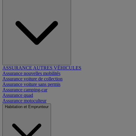
ASSURANCE AUTRES VÉHICULES
Assurance nouvelles mobilités
Assurance voiture de collection
Assurance voiture sans permis
Assurance camping-car
Assurance quad
Assurance motoculteur
Habitation et Emprunteur