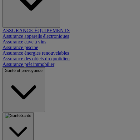
ASSURANCE ÉQUIPEMENTS
Assurance appareils électroniques
Assurance cave à vins
Assurance piscine
Assurance énergies renouvelables
Assurance des objets du quotidien
Assurance prêt immobilier
Santé et prévoyance
Santé