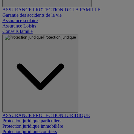
ASSURANCE PROTECTION DE LA FAMILLE
Garantie des accidents de la vie
Assurance scolaire
Assurance Loisirs
Conseils famille
Protection juridique
ASSURANCE PROTECTION JURIDIQUE
Protection juridique particuliers
Protection juridique immobilière
Protection juridique courtiers