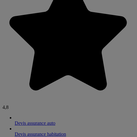
4,8
Devis assurance auto
Devis assurance habitation