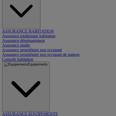
ASSURANCE HABITATION
Assurance multirisque habitation
Assurance déménagement
Assurance studio
Assurance propriétaire non occupant
Assurance propriétaire non occupant de maison
Conseils habitation
Équipements
ASSURANCE ÉQUIPEMENTS