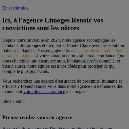
En savoir plus
Ici, à l'agence Limoges Renoir vos 
convictions sont les nôtres
Depuis notre ouverture en 2024, notre agence accompagne les 
habitants de Limoges et du quartier Sainte-Claire avec des solutions 
fiables et adaptées. Nos engagements : 
des conseils de qualité, des 
garanties adaptées
 à votre situation et un vrai lien de confiance. Que 
vous cherchiez une assurance auto, habitation, professionnelle, et 
bien d'autres, notre équipe est à vos côtés pour protéger ce qui 
compte le plus pour vous.
Vous recherchez une agence d'assurance de proximité, humaine et 
efficace ? Prenez rendez-vous dans notre agence ou demandez dès 
maintenant 
votre devis d'assurance
 à Limoges.
Slide
1
sur
1
Prenez rendez-vous en agence
Besoin d'informations sur l'un de nos produits ? De faire une 