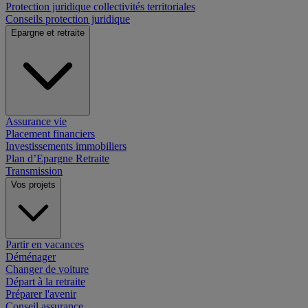
Protection juridique collectivités territoriales
Conseils protection juridique
Epargne et retraite
Assurance vie
Placement financiers
Investissements immobiliers
Plan d’Epargne Retraite
Transmission
Vos projets
Partir en vacances
Déménager
Changer de voiture
Départ à la retraite
Préparer l'avenir
Conseil assurance