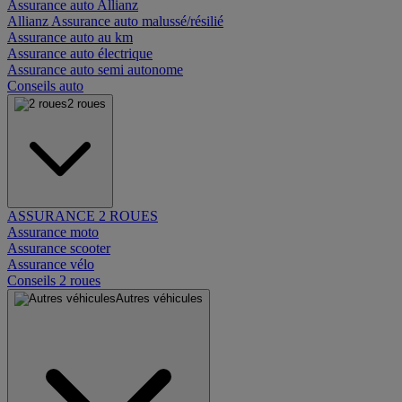
Assurance auto Allianz
Allianz Assurance auto malussé/résilié
Assurance auto au km
Assurance auto électrique
Assurance auto semi autonome
Conseils auto
2 roues
ASSURANCE 2 ROUES
Assurance moto
Assurance scooter
Assurance vélo
Conseils 2 roues
Autres véhicules