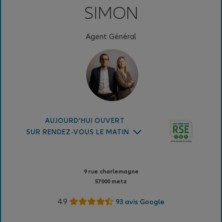
SIMON
Agent Général
AUJOURD'HUI OUVERT
SUR RENDEZ-VOUS LE MATIN
9 rue charlemagne
57000 metz
4.9
93 avis Google