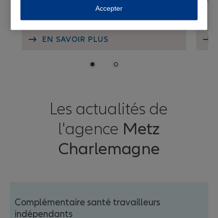
Accepter
EN SAVOIR PLUS
Aude RENO
Conseiller clientèle
Les actualités de
l'agence
Metz
Charlemagne
Complémentaire santé travailleurs
Arthur REMY
indépendants