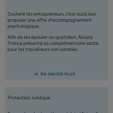
Soutenir les entrepreneurs, c'est aussi leur
Conseiller clientèle
proposer une offre d'accompagnement
psychologique.
Afin de les épauler au quotidien, Allianz
France présente sa complémentaire santé
pour les travailleurs non-salariés.
Morgane ALFONSI
EN SAVOIR PLUS
Conseiller clientèle
Protection Juridique