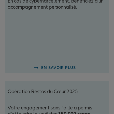
En cas de cyberharcèlement, bénéficiez d'un
accompagnement personnalisé.
EN SAVOIR PLUS
Opération Restos du Cœur 2025
Votre engagement sans faille a permis
d’atteindre le seuil des
150 000 repas