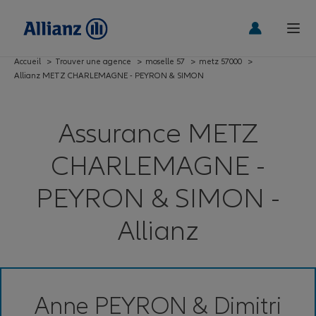
Accueil
>
Trouver une agence
>
moselle 57
>
metz 57000
>
Allianz METZ CHARLEMAGNE - PEYRON & SIMON
Assurance METZ
CHARLEMAGNE -
PEYRON & SIMON -
Allianz
Anne PEYRON & Dimitri