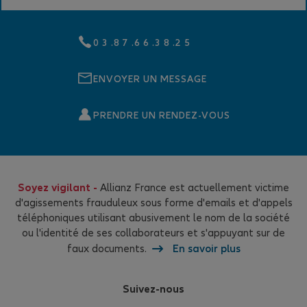
0 3 .8 7 .6 6 .3 8 .2 5
ENVOYER UN MESSAGE
PRENDRE UN RENDEZ-VOUS
Soyez vigilant -
Allianz France est actuellement victime
d'agissements frauduleux sous forme d'emails et d'appels
téléphoniques utilisant abusivement le nom de la société
ou l'identité de ses collaborateurs et s'appuyant sur de
faux documents.
En savoir plus
Suivez-nous