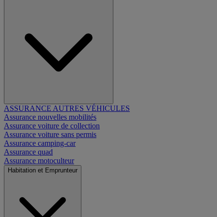
ASSURANCE AUTRES VÉHICULES
Assurance nouvelles mobilités
Assurance voiture de collection
Assurance voiture sans permis
Assurance camping-car
Assurance quad
Assurance motoculteur
Habitation et Emprunteur