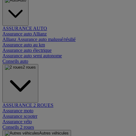
Auto
ASSURANCE AUTO
Assurance auto Allianz
Allianz Assurance auto malussé/résilié
Assurance auto au km
Assurance auto électrique
Assurance auto semi autonome
Conseils auto
2 roues
ASSURANCE 2 ROUES
Assurance moto
Assurance scooter
Assurance vélo
Conseils 2 roues
Autres véhicules