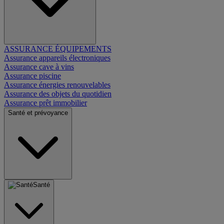
ASSURANCE ÉQUIPEMENTS
Assurance appareils électroniques
Assurance cave à vins
Assurance piscine
Assurance énergies renouvelables
Assurance des objets du quotidien
Assurance prêt immobilier
Santé et prévoyance
Santé