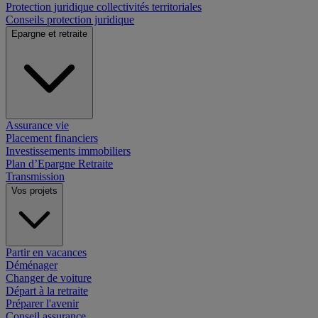
Protection juridique collectivités territoriales
Conseils protection juridique
Epargne et retraite
Assurance vie
Placement financiers
Investissements immobiliers
Plan d’Epargne Retraite
Transmission
Vos projets
Partir en vacances
Déménager
Changer de voiture
Départ à la retraite
Préparer l'avenir
Conseil assurance