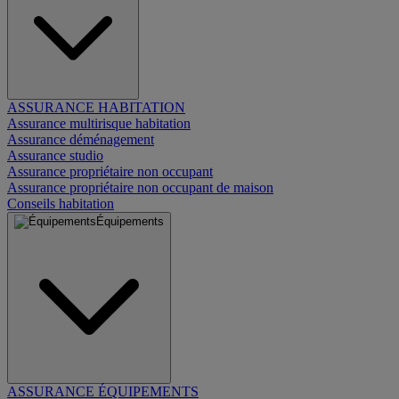
ASSURANCE HABITATION
Assurance multirisque habitation
Assurance déménagement
Assurance studio
Assurance propriétaire non occupant
Assurance propriétaire non occupant de maison
Conseils habitation
Équipements
ASSURANCE ÉQUIPEMENTS