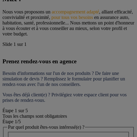
Nous vous proposons un 
accompagnement adapté
, alliant efficacité, 
convivialité et proximité, 
pour tous vos besoins
 en assurance auto, 
habitation, santé, professionnelle... Nous mettons un point d'honneur 
à vous écouter et à vous conseiller au mieux, selon votre profil et 
votre budget.
Slide
1
sur
1
Prenez rendez-vous en agence
Besoin d'informations sur l'un de nos produits ? De faire une 
simulation de devis ? Remplissez le formulaire pour 
planifier un 
rendez-vous
 avec l'un de nos conseillers.
Vous êtes déjà client(e) ? Privilégiez votre espace client pour vos 
prises de rendez-vous.
Étape
1
sur
5
Tous les champs sont obligatoires
Étape 1
/5
Par quel produit êtes-vous intéressé(e) ?