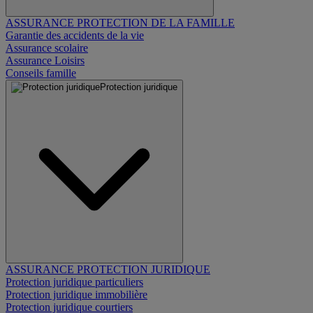
ASSURANCE PROTECTION DE LA FAMILLE
Garantie des accidents de la vie
Assurance scolaire
Assurance Loisirs
Conseils famille
Protection juridique
ASSURANCE PROTECTION JURIDIQUE
Protection juridique particuliers
Protection juridique immobilière
Protection juridique courtiers