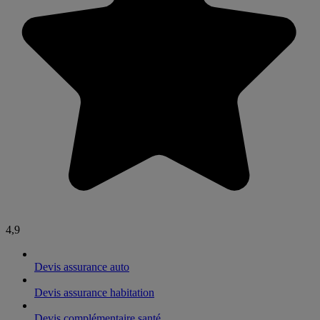
4,9
Devis assurance auto
Devis assurance habitation
Devis complémentaire santé