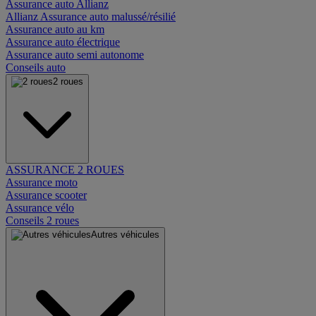
Assurance auto Allianz
Allianz Assurance auto malussé/résilié
Assurance auto au km
Assurance auto électrique
Assurance auto semi autonome
Conseils auto
2 roues
ASSURANCE 2 ROUES
Assurance moto
Assurance scooter
Assurance vélo
Conseils 2 roues
Autres véhicules