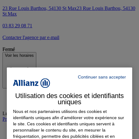
23 Rue Louis Barthou, 54130 St Max
23 Rue Louis Barthou, 54130
St Max
03 83 29 08 71
Contacter l'agence par e-mail
Fermé
Voir les horaires
Continuer sans accepter
Utilisation des cookies et identifiants
uniques
Nous et nos partenaires utilisons des cookies et
Lundi
:
14:00-17:30
identifiants uniques afin d'améliorer votre expérience sur
Prendre rendez-vous à l'agence
le site. Ces cookies et identifiants uniques servent à
personnaliser le contenu du site, en mesurer la
fréquentation, permettre des publicités ciblées et en