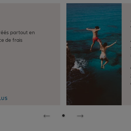
réés partout en
e de frais
LUS