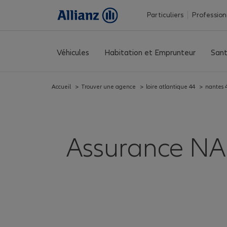
Particuliers
Profession
Véhicules
Habitation et Emprunteur
Sant
Accueil
>
Trouver une agence
>
loire atlantique 44
>
nantes 
Assurance N