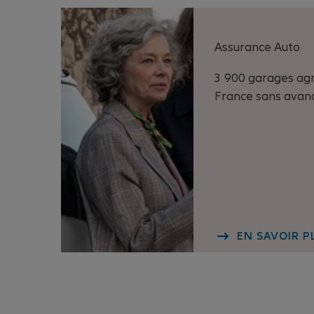
Assurance Auto
3 900 garages ag
France sans avanc
EN SAVOIR P