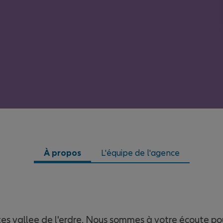
À propos
L'équipe de l'agence
s vallee de l'erdre. Nous sommes à votre écoute po