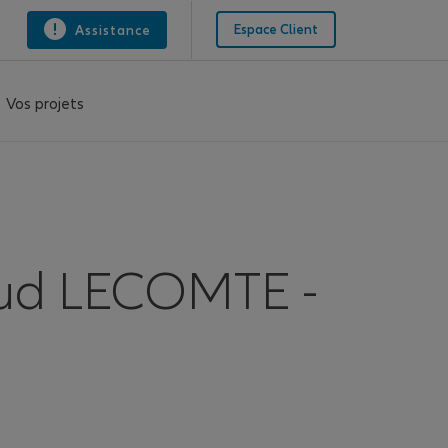
Espace Client
Assistance
Vos projets
ud LECOMTE -