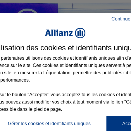
Continue
ilisation des cookies et identifiants uniq
partenaires utilisons des cookies et identifiants uniques afin d'
ence sur le site. Ces cookies et identifiants uniques servent à p
u site, en mesurer la fréquentation, permettre des publicités cib
 performances.
sur le bouton "Accepter" vous acceptez tous les cookies et ident
s pouvez aussi modifier vos choix à tout moment via le lien "Gé
cessible dans le pied de page.
Gérer les cookies et identifiants uniques
Acc