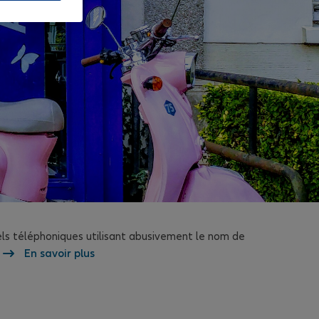
els téléphoniques utilisant abusivement le nom de
En savoir plus