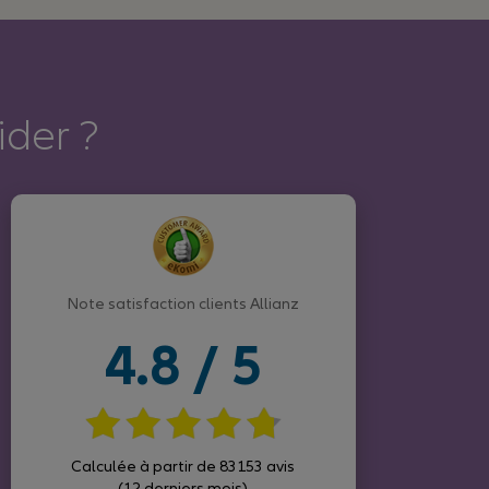
der ?
Note satisfaction clients Allianz
4.8 / 5
Calculée à partir de 83153 avis
(12 derniers mois)