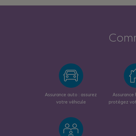
Comm
Assurance auto : assurez
Assurance h
votre véhicule
protégez vo