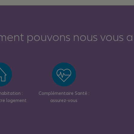
ent pouvons nous vous ai
abitation :
Complémentaire Santé :
tre logement
assurez-vous