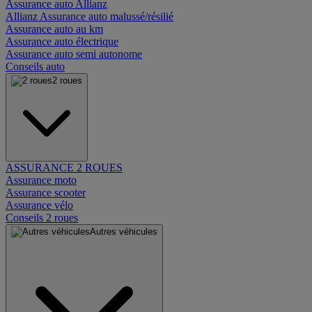
Assurance auto Allianz
Allianz Assurance auto malussé/résilié
Assurance auto au km
Assurance auto électrique
Assurance auto semi autonome
Conseils auto
2 roues
ASSURANCE 2 ROUES
Assurance moto
Assurance scooter
Assurance vélo
Conseils 2 roues
Autres véhicules