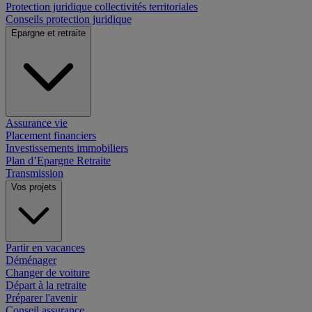
Protection juridique collectivités territoriales
Conseils protection juridique
Epargne et retraite
Assurance vie
Placement financiers
Investissements immobiliers
Plan d’Epargne Retraite
Transmission
Vos projets
Partir en vacances
Déménager
Changer de voiture
Départ à la retraite
Préparer l'avenir
Conseil assurance