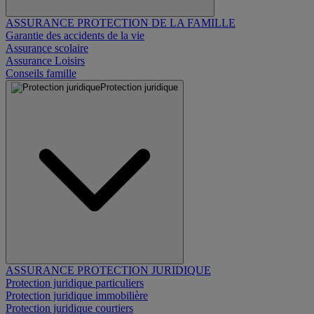
ASSURANCE PROTECTION DE LA FAMILLE
Garantie des accidents de la vie
Assurance scolaire
Assurance Loisirs
Conseils famille
Protection juridique
ASSURANCE PROTECTION JURIDIQUE
Protection juridique particuliers
Protection juridique immobilière
Protection juridique courtiers