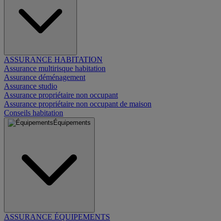
ASSURANCE HABITATION
Assurance multirisque habitation
Assurance déménagement
Assurance studio
Assurance propriétaire non occupant
Assurance propriétaire non occupant de maison
Conseils habitation
Équipements
ASSURANCE ÉQUIPEMENTS