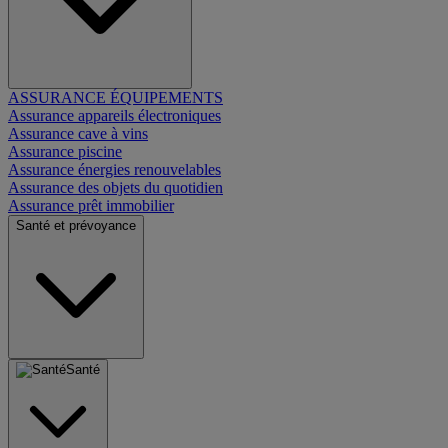
ASSURANCE ÉQUIPEMENTS
Assurance appareils électroniques
Assurance cave à vins
Assurance piscine
Assurance énergies renouvelables
Assurance des objets du quotidien
Assurance prêt immobilier
Santé et prévoyance
Santé