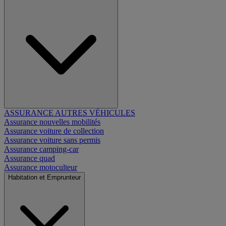
ASSURANCE AUTRES VÉHICULES
Assurance nouvelles mobilités
Assurance voiture de collection
Assurance voiture sans permis
Assurance camping-car
Assurance quad
Assurance motoculteur
Habitation et Emprunteur