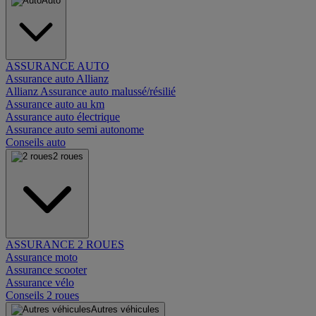
Auto
ASSURANCE AUTO
Assurance auto Allianz
Allianz Assurance auto malussé/résilié
Assurance auto au km
Assurance auto électrique
Assurance auto semi autonome
Conseils auto
2 roues
ASSURANCE 2 ROUES
Assurance moto
Assurance scooter
Assurance vélo
Conseils 2 roues
Autres véhicules