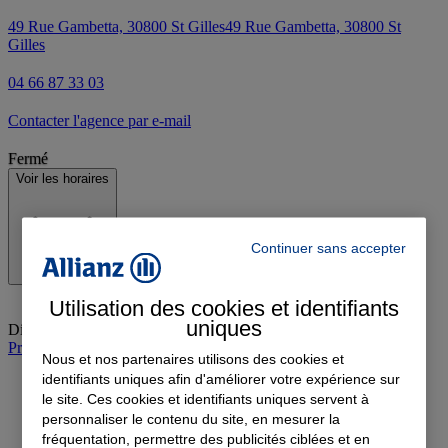
49 Rue Gambetta, 30800 St Gilles
49 Rue Gambetta, 30800 St
Gilles
04 66 87 33 03
Contacter l'agence par e-mail
Fermé
Voir les horaires
Continuer sans accepter
Utilisation des cookies et identifiants
uniques
Dimanche
:
Fermé
Prendre rendez-vous à l'agence
Nous et nos partenaires utilisons des cookies et
identifiants uniques afin d'améliorer votre expérience sur
le site. Ces cookies et identifiants uniques servent à
personnaliser le contenu du site, en mesurer la
fréquentation, permettre des publicités ciblées et en