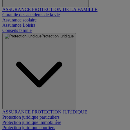
ASSURANCE PROTECTION DE LA FAMILLE
Garantie des accidents de la vie
Assurance scolaire
Assurance Loisirs
Conseils famille
Protection juridique
ASSURANCE PROTECTION JURIDIQUE
Protection juridique particuliers
Protection juridique immobilière
Protection juridique courtiers