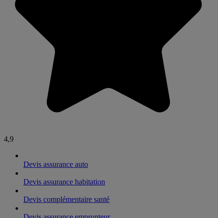
4,9
Devis assurance auto
Devis assurance habitation
Devis complémentaire santé
Devis assurance emprunteur