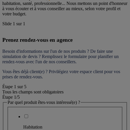
habitation, santé, professionnelle... Nous mettons un point d'honneur 
à vous écouter et à vous conseiller au mieux, selon votre profil et 
votre budget.
Slide
1
sur
1
Prenez rendez-vous en agence
Besoin d'informations sur l'un de nos produits ? De faire une 
simulation de devis ? Remplissez le formulaire pour 
planifier un 
rendez-vous
 avec l'un de nos conseillers.
Vous êtes déjà client(e) ? Privilégiez votre espace client pour vos 
prises de rendez-vous.
Étape
1
sur
5
Tous les champs sont obligatoires
Étape 1
/5
Par quel produit êtes-vous intéressé(e) ?
Habitation