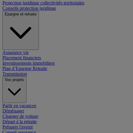
Protection juridique collectivités territoriales
Conseils protection juridique
Epargne et retraite
Assurance vie
Placement financiers
Investissements immobiliers
Plan d’Epargne Retraite
Transmission
Vos projets
Partir en vacances
Déménager
Changer de voiture
Départ à la retraite
Préparer l'avenir
Conseil assurance