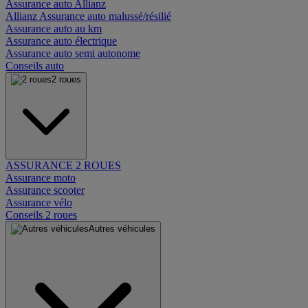
Assurance auto Allianz
Allianz Assurance auto malussé/résilié
Assurance auto au km
Assurance auto électrique
Assurance auto semi autonome
Conseils auto
2 roues
ASSURANCE 2 ROUES
Assurance moto
Assurance scooter
Assurance vélo
Conseils 2 roues
Autres véhicules