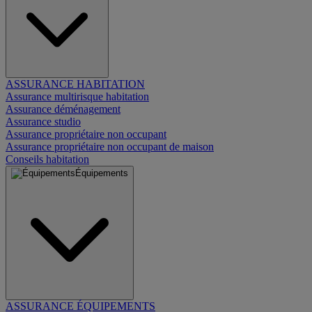
ASSURANCE HABITATION
Assurance multirisque habitation
Assurance déménagement
Assurance studio
Assurance propriétaire non occupant
Assurance propriétaire non occupant de maison
Conseils habitation
Équipements
ASSURANCE ÉQUIPEMENTS