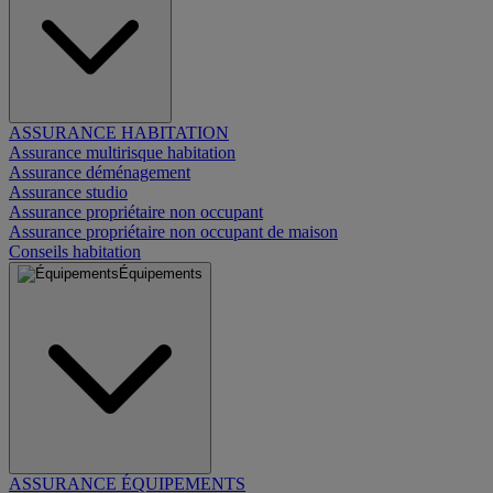
ASSURANCE HABITATION
Assurance multirisque habitation
Assurance déménagement
Assurance studio
Assurance propriétaire non occupant
Assurance propriétaire non occupant de maison
Conseils habitation
Équipements
ASSURANCE ÉQUIPEMENTS