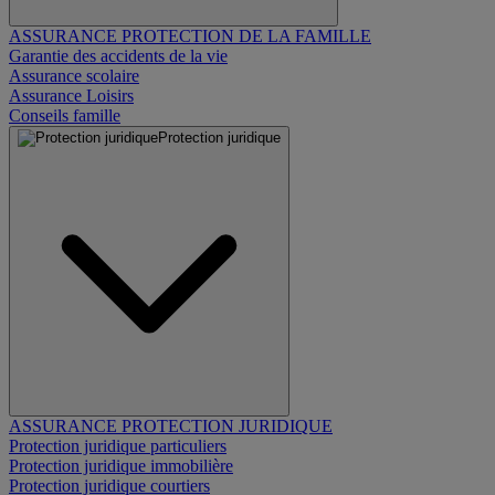
ASSURANCE PROTECTION DE LA FAMILLE
Garantie des accidents de la vie
Assurance scolaire
Assurance Loisirs
Conseils famille
Protection juridique
ASSURANCE PROTECTION JURIDIQUE
Protection juridique particuliers
Protection juridique immobilière
Protection juridique courtiers