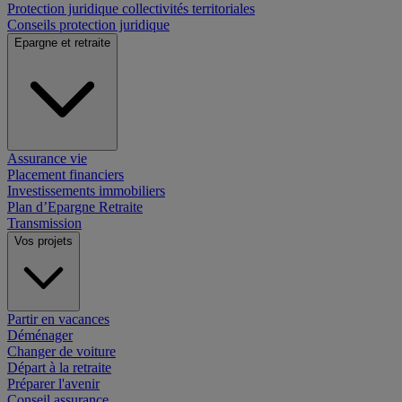
Protection juridique collectivités territoriales
Conseils protection juridique
Epargne et retraite
Assurance vie
Placement financiers
Investissements immobiliers
Plan d’Epargne Retraite
Transmission
Vos projets
Partir en vacances
Déménager
Changer de voiture
Départ à la retraite
Préparer l'avenir
Conseil assurance