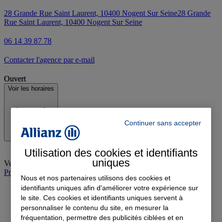
28 Grande Rue Saint Laurent, 10400 Nogent Sur Seine
28 Grande
Rue Saint Laurent, 10400 Nogent Sur Seine
06 14 39 87 78
Contacter l'agence par e-mail
Ouvert
Voir les horaires
Continuer sans accepter
Utilisation des cookies et identifiants
uniques
Vendredi
:
09:00-12:00, 14:00-18:00
Prendre rendez-vous à l'agence
Nous et nos partenaires utilisons des cookies et
identifiants uniques afin d'améliorer votre expérience sur
le site. Ces cookies et identifiants uniques servent à
personnaliser le contenu du site, en mesurer la
fréquentation, permettre des publicités ciblées et en