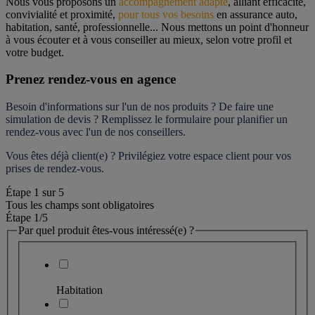
Nous vous proposons un 
accompagnement adapté
, alliant efficacité, 
convivialité et proximité, 
pour tous vos besoins
 en assurance auto, 
habitation, santé, professionnelle... Nous mettons un point d'honneur 
à vous écouter et à vous conseiller au mieux, selon votre profil et 
votre budget.
Prenez rendez-vous en agence
Besoin d'informations sur l'un de nos produits ? De faire une 
simulation de devis ? Remplissez le formulaire pour 
planifier un 
rendez-vous
 avec l'un de nos conseillers.
Vous êtes déjà client(e) ? Privilégiez votre espace client pour vos 
prises de rendez-vous.
Étape
1
sur
5
Tous les champs sont obligatoires
Étape 1
/5
Par quel produit êtes-vous intéressé(e) ?
Habitation