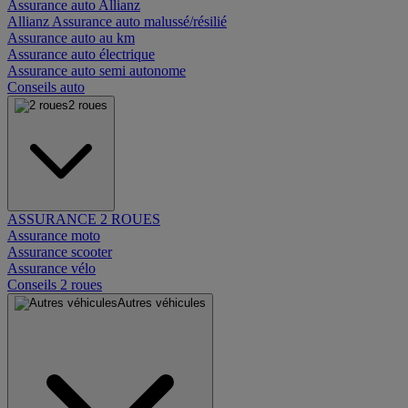
Assurance auto Allianz
Allianz Assurance auto malussé/résilié
Assurance auto au km
Assurance auto électrique
Assurance auto semi autonome
Conseils auto
2 roues
ASSURANCE 2 ROUES
Assurance moto
Assurance scooter
Assurance vélo
Conseils 2 roues
Autres véhicules