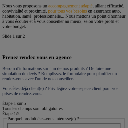
Nous vous proposons un 
accompagnement adapté
, alliant efficacité, 
convivialité et proximité, 
pour tous vos besoins
 en assurance auto, 
habitation, santé, professionnelle... Nous mettons un point d'honneur 
à vous écouter et à vous conseiller au mieux, selon votre profil et 
votre budget.
Slide
1
sur
2
Prenez rendez-vous en agence
Besoin d'informations sur l'un de nos produits ? De faire une 
simulation de devis ? Remplissez le formulaire pour 
planifier un 
rendez-vous
 avec l'un de nos conseillers.
Vous êtes déjà client(e) ? Privilégiez votre espace client pour vos 
prises de rendez-vous.
Étape
1
sur
5
Tous les champs sont obligatoires
Étape 1
/5
Par quel produit êtes-vous intéressé(e) ?