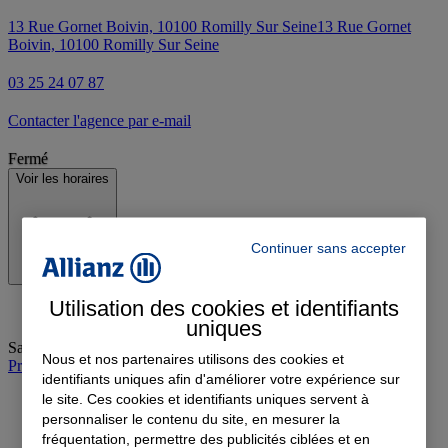
13 Rue Gornet Boivin, 10100 Romilly Sur Seine
13 Rue Gornet
Boivin, 10100 Romilly Sur Seine
03 25 24 07 87
Contacter l'agence par e-mail
Fermé
Voir les horaires
Continuer sans accepter
Utilisation des cookies et identifiants
uniques
Samedi
:
09:00-12:00
Nous et nos partenaires utilisons des cookies et
Prendre rendez-vous à l'agence
identifiants uniques afin d'améliorer votre expérience sur
le site. Ces cookies et identifiants uniques servent à
personnaliser le contenu du site, en mesurer la
fréquentation, permettre des publicités ciblées et en