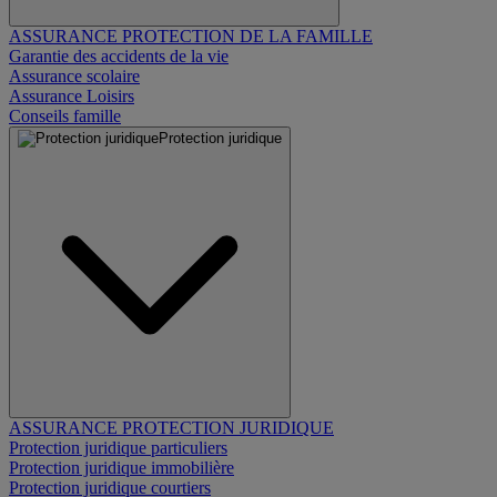
ASSURANCE PROTECTION DE LA FAMILLE
Garantie des accidents de la vie
Assurance scolaire
Assurance Loisirs
Conseils famille
Protection juridique
ASSURANCE PROTECTION JURIDIQUE
Protection juridique particuliers
Protection juridique immobilière
Protection juridique courtiers