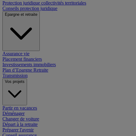
Protection juridique collectivités territoriales
Conseils protection juridique
Epargne et retraite
Assurance vie
Placement financiers
Investissements immobiliers
Plan d’Epargne Retraite
Transmission
Vos projets
Partir en vacances
Déménager
Changer de voiture
Départ à la retraite
Préparer l'avenir
Conseil assurance