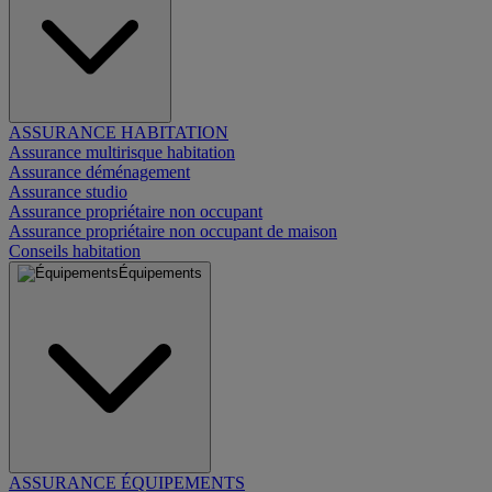
ASSURANCE HABITATION
Assurance multirisque habitation
Assurance déménagement
Assurance studio
Assurance propriétaire non occupant
Assurance propriétaire non occupant de maison
Conseils habitation
Équipements
ASSURANCE ÉQUIPEMENTS