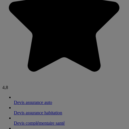
4,8
Devis assurance auto
Devis assurance habitation
Devis complémentaire santé