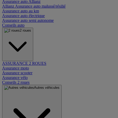
Assurance auto Allianz
Allianz Assurance auto malussé/résilié
Assurance auto au km
Assurance auto électrique
Assurance auto semi autonome
Conseils auto
2 roues
ASSURANCE 2 ROUES
Assurance moto
Assurance scooter
Assurance vélo
Conseils 2 roues
Autres véhicules