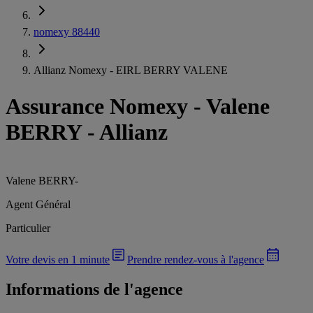
nomexy 88440
Allianz Nomexy - EIRL BERRY VALENE
Assurance Nomexy
-
Valene
BERRY - Allianz
Valene BERRY
-
Agent Général
Particulier
Votre devis en 1 minute
Prendre rendez-vous à l'agence
Informations de l'agence