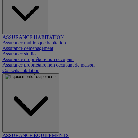
ASSURANCE HABITATION
Assurance multirisque habitation
Assurance déménagement
Assurance studio
Assurance propriétaire non occupant
Assurance propriétaire non occupant de maison
Conseils habitation
Équipements
ASSURANCE ÉQUIPEMENTS