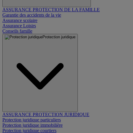
ASSURANCE PROTECTION DE LA FAMILLE
Garantie des accidents de la vie
Assurance scolaire
Assurance Loisirs
Conseils famille
Protection juridique
ASSURANCE PROTECTION JURIDIQUE
Protection juridique particuliers
Protection juridique immobilière
Protection juridique courtiers