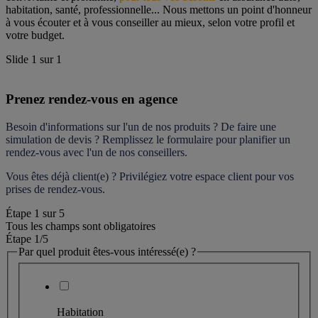
habitation, santé, professionnelle... Nous mettons un point d'honneur 
à vous écouter et à vous conseiller au mieux, selon votre profil et 
votre budget.
Slide
1
sur
1
Prenez rendez-vous en agence
Besoin d'informations sur l'un de nos produits ? De faire une 
simulation de devis ? Remplissez le formulaire pour 
planifier un 
rendez-vous
 avec l'un de nos conseillers.
Vous êtes déjà client(e) ? Privilégiez votre espace client pour vos 
prises de rendez-vous.
Étape
1
sur
5
Tous les champs sont obligatoires
Étape 1
/5
Par quel produit êtes-vous intéressé(e) ?
Habitation