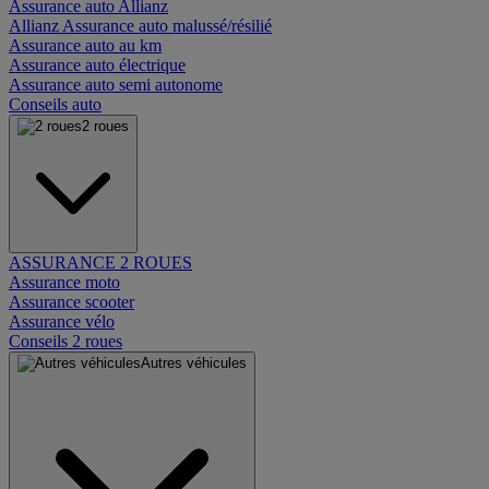
Assurance auto Allianz
Allianz Assurance auto malussé/résilié
Assurance auto au km
Assurance auto électrique
Assurance auto semi autonome
Conseils auto
2 roues
ASSURANCE 2 ROUES
Assurance moto
Assurance scooter
Assurance vélo
Conseils 2 roues
Autres véhicules