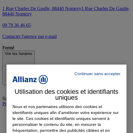
1 Rue Charles De Gaulle, 88440 Nomexy
1 Rue Charles De Gaulle,
88440 Nomexy
09 79 36 46 65
Contacter l'agence par e-mail
Fermé
Voir les horaires
Continuer sans accepter
Utilisation des cookies et identifiants
uniques
Samedi
:
Fermé
Prendre rendez-vous à l'agence
Nous et nos partenaires utilisons des cookies et
identifiants uniques afin d'améliorer votre expérience sur
le site. Ces cookies et identifiants uniques servent à
personnaliser le contenu du site, en mesurer la
fréquentation, permettre des publicités ciblées et en