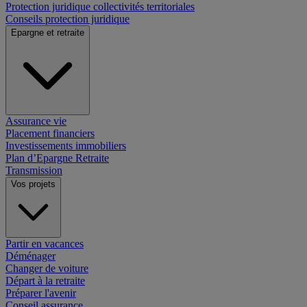
Protection juridique collectivités territoriales
Conseils protection juridique
Epargne et retraite
Assurance vie
Placement financiers
Investissements immobiliers
Plan d’Epargne Retraite
Transmission
Vos projets
Partir en vacances
Déménager
Changer de voiture
Départ à la retraite
Préparer l'avenir
Conseil assurance