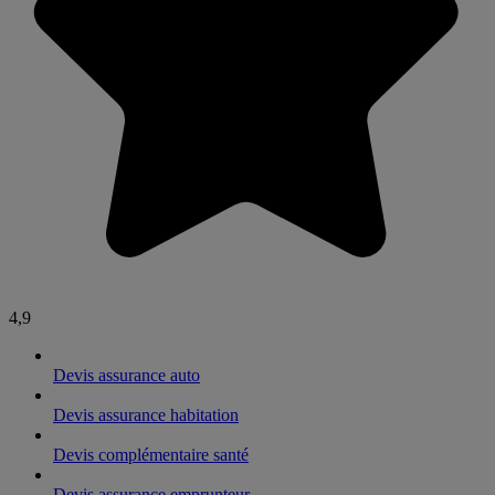
4,9
Devis assurance auto
Devis assurance habitation
Devis complémentaire santé
Devis assurance emprunteur